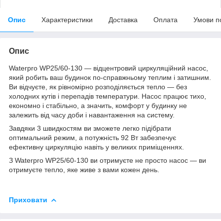
Опис
Характеристики
Доставка
Оплата
Умови п
Опис
Waterpro WP25/60-130 — відцентровий циркуляційний насос,
який робить ваш будинок по-справжньому теплим і затишним.
Ви відчуєте, як рівномірно розподіляється тепло — без
холодних кутів і перепадів температури. Насос працює тихо,
економно і стабільно, а значить, комфорт у будинку не
залежить від часу доби і навантаження на систему.
Завдяки 3 швидкостям ви зможете легко підібрати
оптимальний режим, а потужність 92 Вт забезпечує
ефективну циркуляцію навіть у великих приміщеннях.
З Waterpro WP25/60-130 ви отримуєте не просто насос — ви
отримуєте тепло, яке живе з вами кожен день.
Приховати