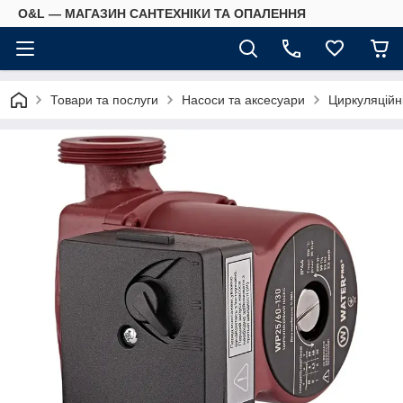
O&L — МАГАЗИН САНТЕХНІКИ ТА ОПАЛЕННЯ
Товари та послуги
Насоси та аксесуари
Циркуляційн