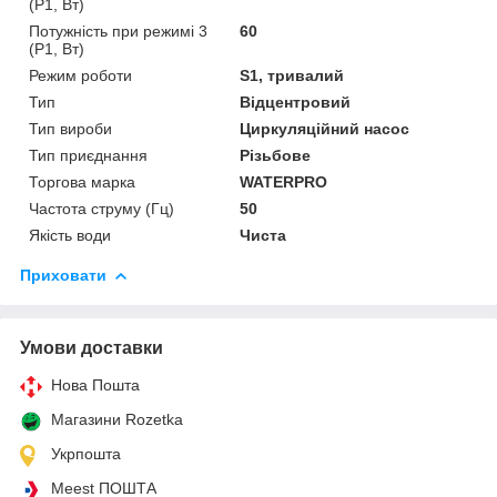
(P1, Вт)
Потужність при режимі 3
60
(P1, Вт)
Режим роботи
S1, тривалий
Тип
Відцентровий
Тип вироби
Циркуляційний насос
Тип приєднання
Різьбове
Торгова марка
WATERPRO
Частота струму (Гц)
50
Якість води
Чиста
Приховати
Умови доставки
Нова Пошта
Магазини Rozetka
Укрпошта
Meest ПОШТА