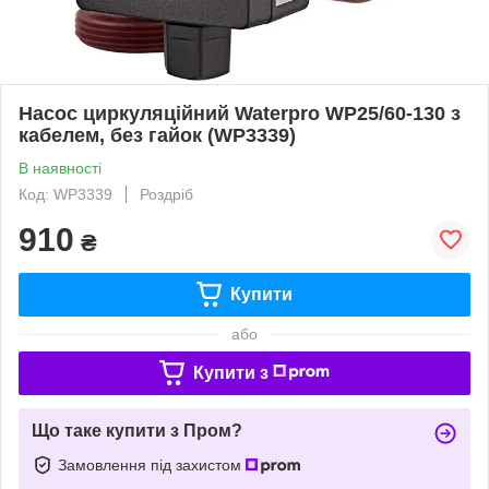
Насос циркуляційний Waterpro WP25/60-130 з
кабелем, без гайок (WP3339)
В наявності
Код: WP3339
Роздріб
910
₴
Купити
або
Купити з
Що таке купити з Пром?
Замовлення під захистом