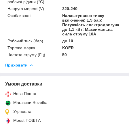
робочої рідини (°C)
Напруга мережі (V)
220-240
Особливості
Налаштування тиску
включення: 1,5 бар;
Потужність електродвигуна
до 1,1 кВт; Максимальна
сила струму 10А
Робочий тиск (бар)
до 10
Торгова марка
KOER
Частота струму (Гц)
50
Приховати
Умови доставки
Нова Пошта
Магазини Rozetka
Укрпошта
Meest ПОШТА