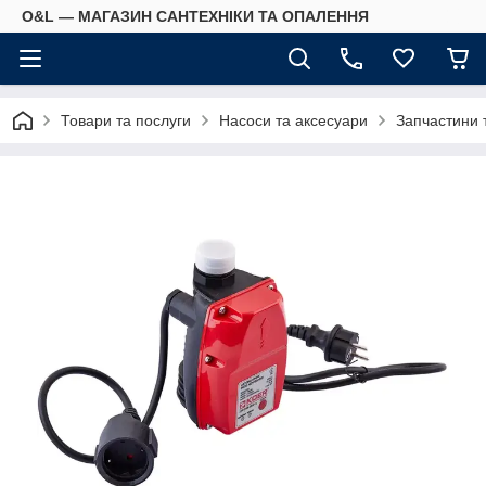
O&L — МАГАЗИН САНТЕХНІКИ ТА ОПАЛЕННЯ
Товари та послуги
Насоси та аксесуари
Запчастини 