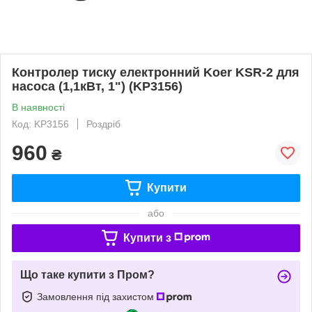
Контролер тиску електронний Koer KSR-2 для
насоса (1,1кВт, 1") (KP3156)
В наявності
Код: KP3156
Роздріб
960
₴
Купити
або
Купити з
Що таке купити з Пром?
Замовлення під захистом