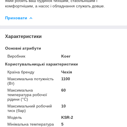
який робить ваш будинок тихішим, стабільнішим і
комфортнішим, а насос і обладнання служать довше.
Приховати
Характеристики
Основні атрибути
Виробник
Koer
Користувальницькі характеристики
Країна бренду
Чехія
Максимальна потужність
1100
(Вт)
Максимальна
60
температура робочої
рідини (°C)
Максимальний робочий
10
тиск (бар)
Мoдель
KSR-2
Мінімальна температура
5