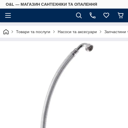
O&L — МАГАЗИН САНТЕХНІКИ ТА ОПАЛЕННЯ
Товари та послуги
Насоси та аксесуари
Запчастини 