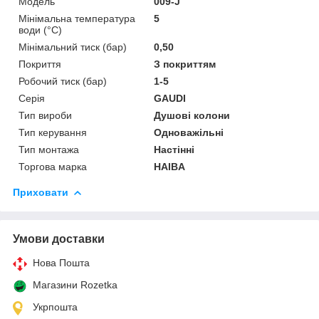
Мoдель
009-J
Мінімальна температура
5
води (°C)
Мінімальний тиск (бар)
0,50
Покриття
З покриттям
Робочий тиск (бар)
1-5
Серія
GAUDI
Тип вироби
Душові колони
Тип керування
Одноважільні
Тип монтажа
Настінні
Торгова марка
HAIBA
Приховати
Умови доставки
Нова Пошта
Магазини Rozetka
Укрпошта