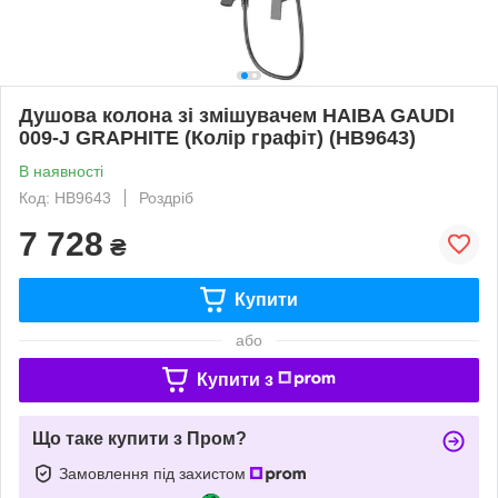
Душова колона зі змішувачем HAIBA GAUDI
009-J GRAPHITE (Колір графіт) (HB9643)
В наявності
Код: HB9643
Роздріб
7 728
₴
Купити
або
Купити з
Що таке купити з Пром?
Замовлення під захистом