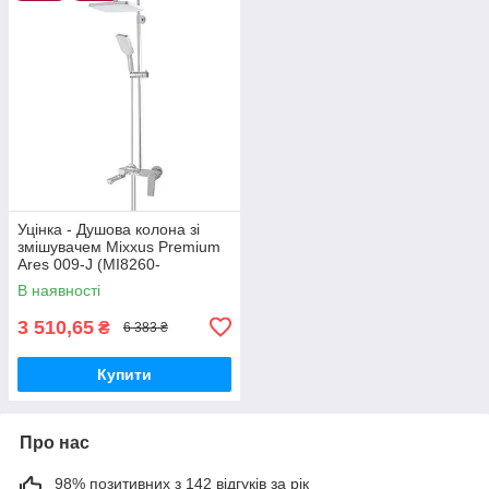
Уцінка - Душова колона зі
змішувачем Mixxus Premium
Ares 009-J (MI8260-
20260612-9013)
В наявності
3 510,65
₴
6 383 ₴
Купити
Про нас
98% позитивних з 142 відгуків за рік