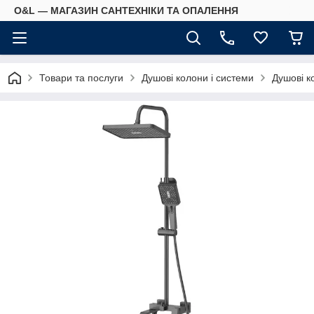
O&L — МАГАЗИН САНТЕХНІКИ ТА ОПАЛЕННЯ
Товари та послуги
Душові колони і системи
Душові к