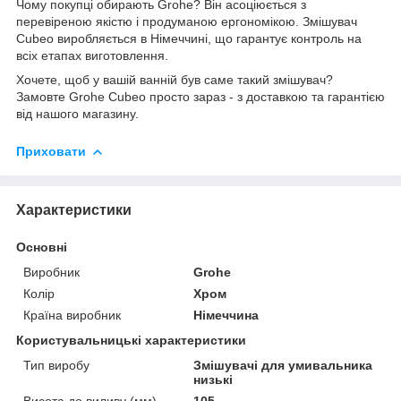
Чому покупці обирають Grohe? Він асоціюється з
перевіреною якістю і продуманою ергономікою. Змішувач
Cubeo виробляється в Німеччині, що гарантує контроль на
всіх етапах виготовлення.
Хочете, щоб у вашій ванній був саме такий змішувач?
Замовте Grohe Cubeo просто зараз - з доставкою та гарантією
від нашого магазину.
Приховати
Характеристики
Основні
Виробник
Grohe
Колір
Хром
Країна виробник
Німеччина
Користувальницькі характеристики
Тип виробу
Змішувачі для умивальника
низькі
Висота до виливу (мм)
105