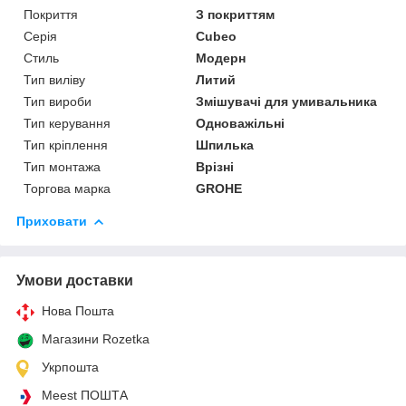
Покриття
З покриттям
Серія
Cubeo
Стиль
Модерн
Тип виліву
Литий
Тип вироби
Змішувачі для умивальника
Тип керування
Одноважільні
Тип кріплення
Шпилька
Тип монтажа
Врізні
Торгова марка
GROHE
Приховати
Умови доставки
Нова Пошта
Магазини Rozetka
Укрпошта
Meest ПОШТА