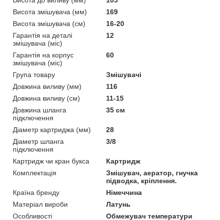
Висота змішувача (мм)
169
Висота змішувача (см)
16-20
Гарантія на деталі
12
змішувача (міс)
Гарантія на корпус
60
змішувача (міс)
Група товару
Змішувачі
Довжина виливу (мм)
116
Довжина виливу (см)
11-15
Довжина шланга
35 см
підключення
Діаметр картриджа (мм)
28
Діаметр шланга
3/8
підключення
Картридж чи кран букса
Картридж
Комплектація
Змішувач, аератор, гнучка
підводка, кріплення.
Країна бренду
Німеччина
Матеріал вироби
Латунь
Особливості
Обмежувач температури