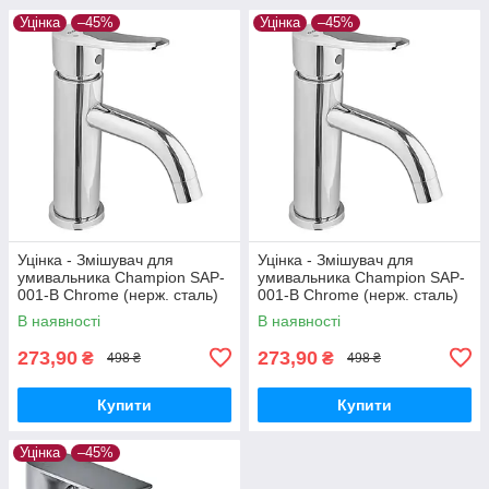
Уцінка
–45%
Уцінка
–45%
Уцінка - Змішувач для
Уцінка - Змішувач для
умивальника Champion SAP-
умивальника Champion SAP-
001-B Chrome (нерж. сталь)
001-B Chrome (нерж. сталь)
(CH6157-20260716-10424)
(CH6157-20260715-10520)
В наявності
В наявності
273,90
273,90
₴
₴
498 ₴
498 ₴
Купити
Купити
Уцінка
–45%