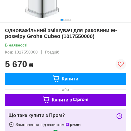
Одноважільний змішувач для раковини M-
розміру Grohe Cubeo (1017550000)
В наявності
Код: 1017550000
Роздріб
5 670
₴
Купити
або
Купити з
Що таке купити з Пром?
Замовлення під захистом