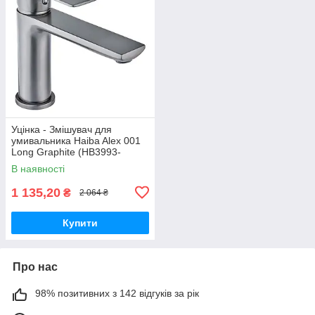
Уцінка - Змішувач для
умивальника Haiba Alex 001
Long Graphite (HB3993-
20260604-7971)
В наявності
1 135,20
₴
2 064 ₴
Купити
Про нас
98% позитивних з 142 відгуків за рік