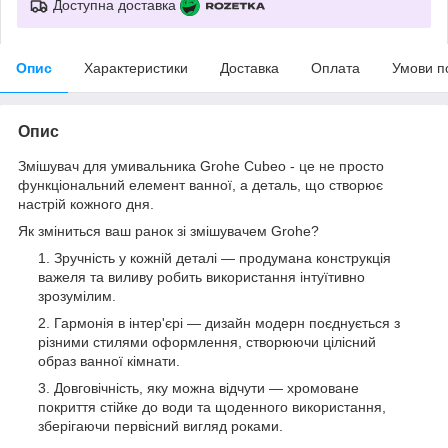
Доступна доставка
Опис
Характеристики
Доставка
Оплата
Умови п
Опис
Змішувач для умивальника Grohe Cubeo - це не просто
функціональний елемент ванної, а деталь, що створює
настрій кожного дня.
Як зміниться ваш ранок зі змішувачем Grohe?
Зручність у кожній деталі — продумана конструкція
важеля та виливу робить використання інтуїтивно
зрозумілим.
Гармонія в інтер'єрі — дизайн модерн поєднується з
різними стилями оформлення, створюючи цілісний
образ ванної кімнати.
Довговічність, яку можна відчути — хромоване
покриття стійке до води та щоденного використання,
зберігаючи первісний вигляд роками.