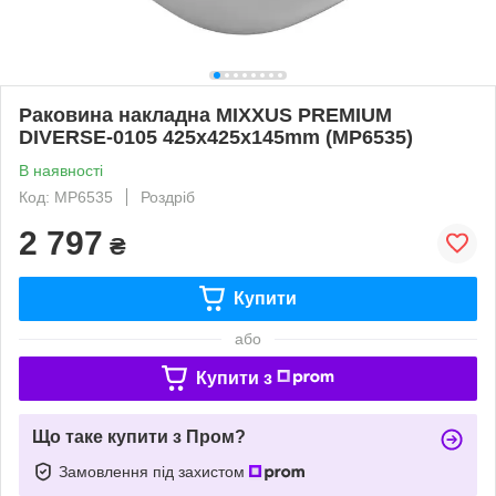
Раковина накладна MIXXUS PREMIUM
DIVERSE-0105 425х425х145mm (MP6535)
В наявності
Код: MP6535
Роздріб
2 797
₴
Купити
або
Купити з
Що таке купити з Пром?
Замовлення під захистом