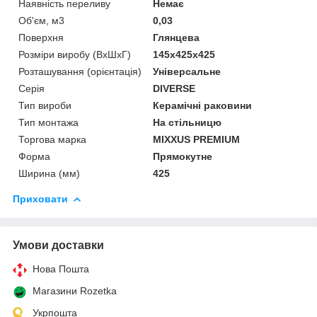
Наявність переливу
Немає
Об'єм, м3
0,03
Поверхня
Глянцева
Розміри виробу (ВхШхГ)
145x425x425
Розташування (орієнтація)
Універсальне
Серія
DIVERSE
Тип вироби
Керамічні раковини
Тип монтажа
На стільницю
Торгова марка
MIXXUS PREMIUM
Форма
Прямокутне
Ширина (мм)
425
Приховати
Умови доставки
Нова Пошта
Магазини Rozetka
Укрпошта