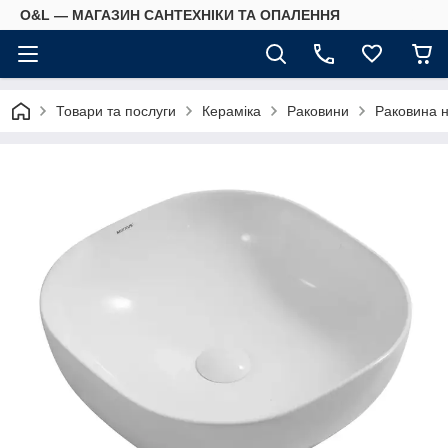
O&L — МАГАЗИН САНТЕХНІКИ ТА ОПАЛЕННЯ
Товари та послуги
Кераміка
Раковини
Раковина 