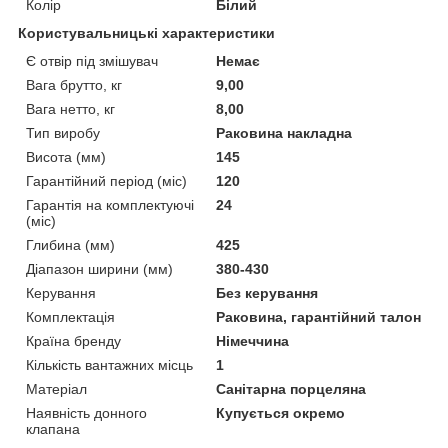
Колір
Білий
Користувальницькі характеристики
Є отвір під змішувач
Немає
Вага брутто, кг
9,00
Вага нетто, кг
8,00
Тип виробу
Раковина накладна
Висота (мм)
145
Гарантійний період (міс)
120
Гарантія на комплектуючі
24
(міс)
Глибина (мм)
425
Діапазон ширини (мм)
380-430
Керування
Без керування
Комплектація
Раковина, гарантійний талон
Країна бренду
Німеччина
Кількість вантажних місць
1
Матеріал
Санітарна порцеляна
Наявність донного
Купується окремо
клапана