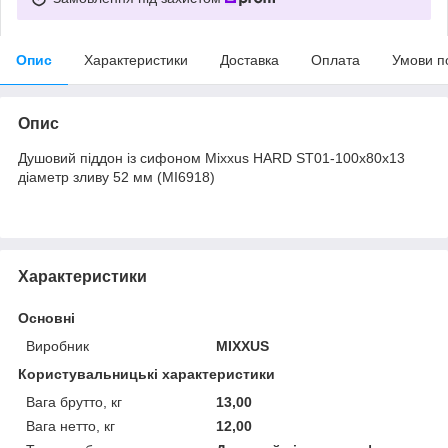
Опис
Характеристики
Доставка
Оплата
Умови п
Опис
Душовий піддон із сифоном Mixxus HARD ST01-100x80x13
діаметр зливу 52 мм (MI6918)
Характеристики
Основні
Виробник
MIXXUS
Користувальницькі характеристики
Вага брутто, кг
13,00
Вага нетто, кг
12,00