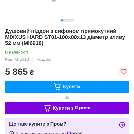
Душовий піддон з сифоном прямокутний
MIXXUS HARD ST01-100x80x13 діаметр зливу
52 мм (MI6918)
В наявності
Код: MI6918
Роздріб
5 865
₴
Купити
або
Купити з
Що таке купити з Пром?
Замовлення під захистом