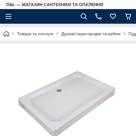
O&L — МАГАЗИН САНТЕХНІКИ ТА ОПАЛЕННЯ
Товари та послуги
Душові перегородки та кабіни
Під