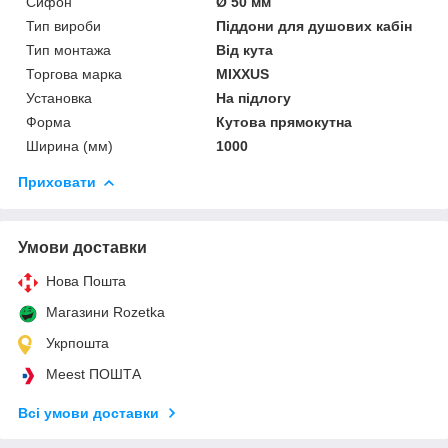
Сифон
Ø 50 мм
Тип вироби
Піддони для душових кабін
Тип монтажа
Від кута
Торгова марка
MIXXUS
Установка
На підлогу
Форма
Кутова прямокутна
Ширина (мм)
1000
Приховати
Умови доставки
Нова Пошта
Магазини Rozetka
Укрпошта
Meest ПОШТА
Всі умови доставки