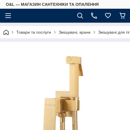
O&L — МАГАЗИН САНТЕХНІКИ ТА ОПАЛЕННЯ
Товари та послуги
Змішувачі, крани
Змішувачі для гі