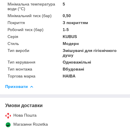
Мінімальна температура
5
води (°C)
Мінімальний тиск (бар)
0,50
Покриття
З покриттям
Робочий тиск (бар)
1-5
Серія
KUBUS
Стиль
Модерн
Тип вироби
Змішувачі для гігієнічного
душу
Тип керування
Одноважільні
Тип монтажа
Вбудовані
Торгова марка
HAIBA
Приховати
Умови доставки
Нова Пошта
Магазини Rozetka