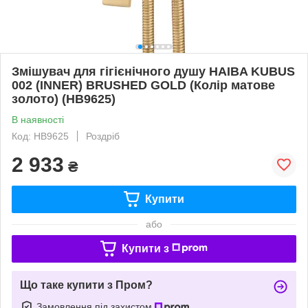
Змішувач для гігієнічного душу HAIBA KUBUS
002 (INNER) BRUSHED GOLD (Колір матове
золото) (HB9625)
В наявності
Код: HB9625
Роздріб
2 933
₴
Купити
або
Купити з
Що таке купити з Пром?
Замовлення під захистом