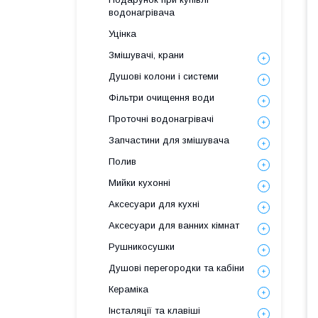
водонагрівача
Уцінка
Змішувачі, крани
Душові колони і системи
Фільтри очищення води
Проточні водонагрівачі
Запчастини для змішувача
Полив
Мийки кухонні
Аксесуари для кухні
Аксесуари для ванних кімнат
Рушникосушки
Душові перегородки та кабіни
Кераміка
Інсталяції та клавіші