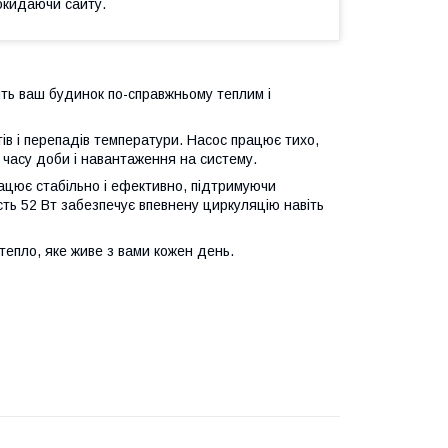
окидаючи сайту.
ить ваш будинок по-справжньому теплим і
тів і перепадів температури. Насос працює тихо,
д часу доби і навантаження на систему.
ацює стабільно і ефективно, підтримуючи
ть 52 Вт забезпечує впевнену циркуляцію навіть
тепло, яке живе з вами кожен день.