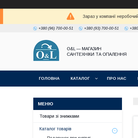
Зараз у компанії неробочи
+380 (96) 700-00-51
+380 (93) 700-00-51
+380
O&L — МАГАЗИН
САНТЕХНІКИ ТА ОПАЛЕННЯ
ГОЛОВНА
КАТАЛОГ
ПРО НАС
ПОЛІТИКА КОНФІДЕНЦІЙНОСТІ
Товари зі знижками
Каталог товарів
Подарунок при купівлі