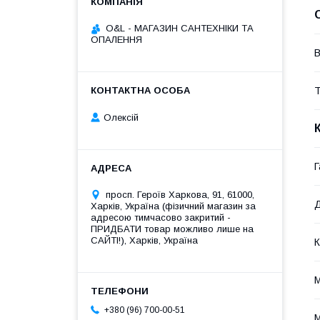
O&L - МАГАЗИН САНТЕХНІКИ ТА
ОПАЛЕННЯ
В
Т
Олексій
Г
просп. Героїв Харкова, 91, 61000,
Д
Харків, Україна (фізичний магазин за
адресою тимчасово закритий -
ПРИДБАТИ товар можливо лише на
САЙТІ!), Харків, Україна
К
М
+380 (96) 700-00-51
М