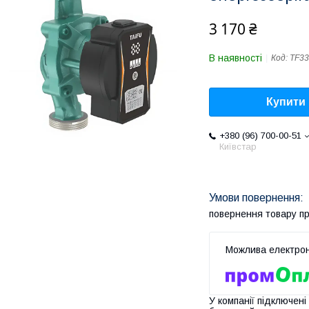
3 170 ₴
В наявності
Код:
TF33
Купити
+380 (96) 700-00-51
Київстар
повернення товару п
У компанії підключені