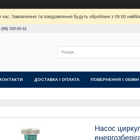
й час. Замовлення та повідомлення будуть оброблені з 09:00 найбл
 (99) 700-00-51
КОНТАКТИ
ДОСТАВКА І ОПЛАТА
ПОВЕРНЕННЯ І ОБМІН
Насос циркул
енергозберіг