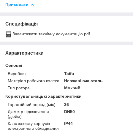
Приховати
Специфікація
Завантажити технічну документацію.pdf
Характеристики
Основні
Виробник
Taifu
Матеріал робочого колеса
Нержавіюча сталь
Тип ротора
Мокрий
Користувальницькі характеристики
Гарантійний період (міс)
36
Діаметр підключення
DN50
(дюйм)
Клас захисту корпусів
IP44
електронного обладнання