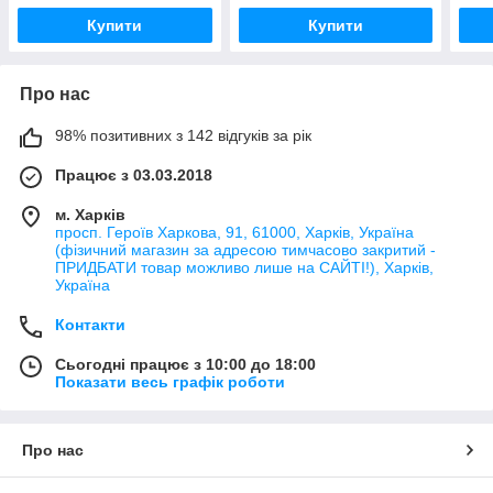
(TF0083)
(TF0086)
(TF0
Купити
Купити
Про нас
98% позитивних з 142 відгуків за рік
Працює з 03.03.2018
м. Харків
просп. Героїв Харкова, 91, 61000, Харків, Україна
(фізичний магазин за адресою тимчасово закритий -
ПРИДБАТИ товар можливо лише на САЙТІ!), Харків,
Україна
Контакти
Сьогодні працює з 10:00 до 18:00
Показати весь графік роботи
Про нас