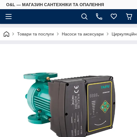
O&L — МАГАЗИН САНТЕХНІКИ ТА ОПАЛЕННЯ
Товари та послуги
Насоси та аксесуари
Циркуляційн