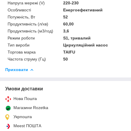
Напруга мережі (V)
220-230
Особливості
Енергоефективний
Потужність, Вт
52
Продуктивність (л/хв)
60,00
Продуктивність (м3/год)
3,6
Режим роботи
S1, тривалий
Тип вироби
Циркуляційний насос
Торгова марка
TAIFU
Частота струму (Гц)
50
Приховати
Умови доставки
Нова Пошта
Магазини Rozetka
Укрпошта
Meest ПОШТА