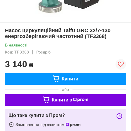
Насос циркуляційний Taifu GRC 32/7-130
енергозберігаючий частотний (TF3368)
В наявності
Код: TF3368
Роздріб
3 140
₴
Купити
або
Купити з
Що таке купити з Пром?
Замовлення під захистом