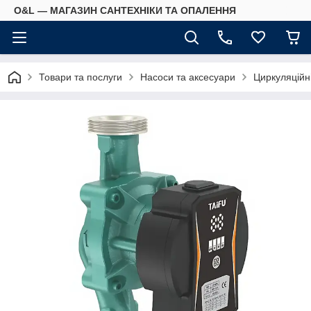
O&L — МАГАЗИН САНТЕХНІКИ ТА ОПАЛЕННЯ
Товари та послуги
Насоси та аксесуари
Циркуляційн