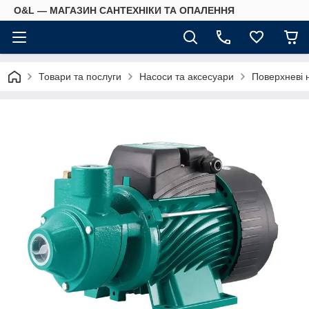
O&L — МАГАЗИН САНТЕХНІКИ ТА ОПАЛЕННЯ
Товари та послуги
Насоси та аксесуари
Поверхневі 