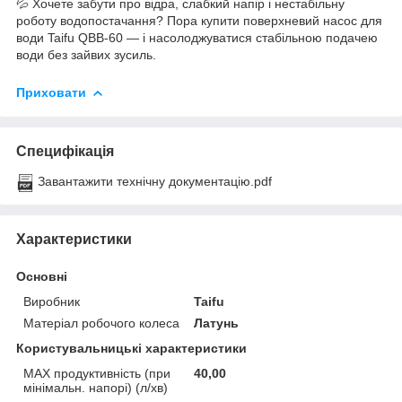
💦 Хочете забути про відра, слабкий напір і нестабільну
роботу водопостачання? Пора купити поверхневий насос для
води Taifu QBB-60 — і насолоджуватися стабільною подачею
води без зайвих зусиль.
Приховати
Специфікація
Завантажити технічну документацію.pdf
Характеристики
Основні
Виробник
Taifu
Матеріал робочого колеса
Латунь
Користувальницькі характеристики
MAX продуктивність (при
40,00
мінімальн. напорі) (л/хв)