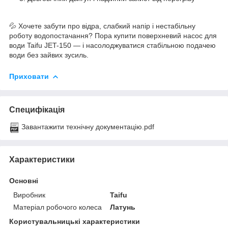
💦 Хочете забути про відра, слабкий напір і нестабільну
роботу водопостачання? Пора купити поверхневий насос для
води Taifu JET-150 — і насолоджуватися стабільною подачею
води без зайвих зусиль.
Приховати
Специфікація
Завантажити технічну документацію.pdf
Характеристики
Основні
Виробник
Taifu
Матеріал робочого колеса
Латунь
Користувальницькі характеристики