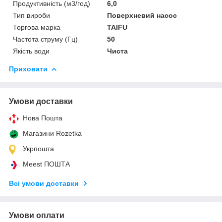
Продуктивність (м3/год)
6,0
Тип вироби
Поверхневий насос
Торгова марка
TAIFU
Частота струму (Гц)
50
Якість води
Чиста
Приховати
Умови доставки
Нова Пошта
Магазини Rozetka
Укрпошта
Meest ПОШТА
Всі умови доставки
Умови оплати