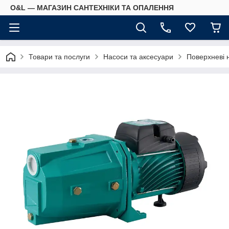
O&L — МАГАЗИН САНТЕХНІКИ ТА ОПАЛЕННЯ
Товари та послуги
Насоси та аксесуари
Поверхневі 