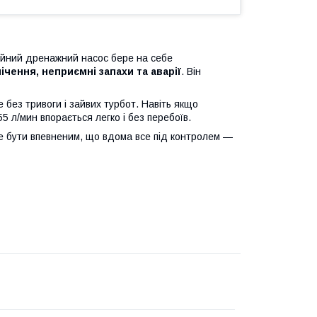
дійний дренажний насос бере на себе
ічення, неприємні запахи та аварії
. Він
 без тривоги і зайвих турбот. Навіть якщо
 л/мин впорається легко і без перебоїв.
е бути впевненим, що вдома все під контролем —