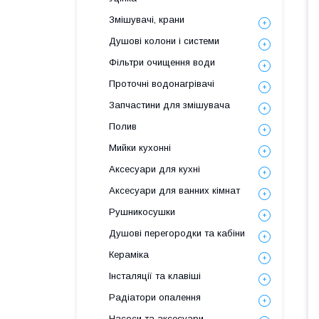
Змішувачі, крани
Душові колони і системи
Фільтри очищення води
Проточні водонагрівачі
Запчастини для змішувача
Полив
Мийки кухонні
Аксесуари для кухні
Аксесуари для ванних кімнат
Рушникосушки
Душові перегородки та кабіни
Кераміка
Інсталяції та клавіші
Радіатори опалення
Насоси та аксесуари