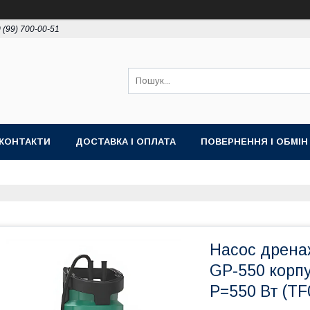
 (99) 700-00-51
КОНТАКТИ
ДОСТАВКА І ОПЛАТА
ПОВЕРНЕННЯ І ОБМІН
Насос дренаж
GP-550 корп
P=550 Вт (TF