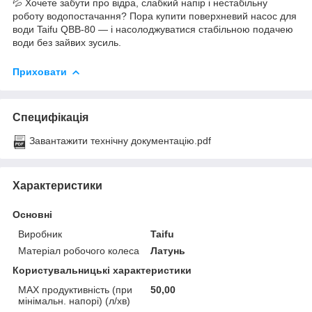
💦 Хочете забути про відра, слабкий напір і нестабільну
роботу водопостачання? Пора купити поверхневий насос для
води Taifu QBB-80 — і насолоджуватися стабільною подачею
води без зайвих зусиль.
Приховати
Специфікація
Завантажити технічну документацію.pdf
Характеристики
Основні
Виробник
Taifu
Матеріал робочого колеса
Латунь
Користувальницькі характеристики
MAX продуктивність (при
50,00
мінімальн. напорі) (л/хв)