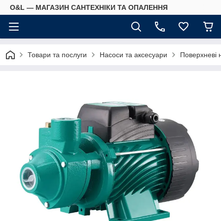
O&L — МАГАЗИН САНТЕХНІКИ ТА ОПАЛЕННЯ
Товари та послуги
Насоси та аксесуари
Поверхневі 