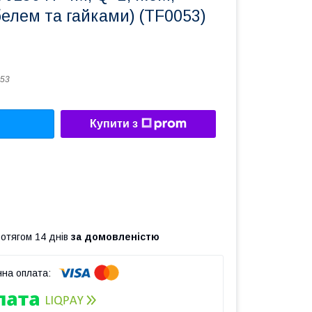
белем та гайками) (TF0053)
53
Купити з
ротягом 14 днів
за домовленістю