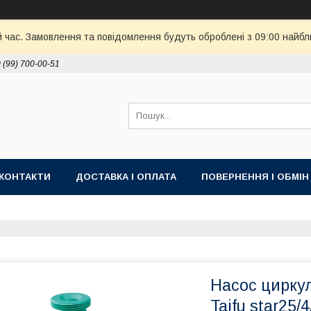
й час. Замовлення та повідомлення будуть оброблені з 09:00 найбл
 (99) 700-00-51
КОНТАКТИ
ДОСТАВКА І ОПЛАТА
ПОВЕРНЕННЯ І ОБМІН
Насос цирку
Taifu star25