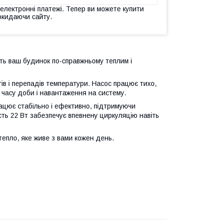
 електронні платежі. Тепер ви можете купити
окидаючи сайту.
ить ваш будинок по-справжньому теплим і
тів і перепадів температури. Насос працює тихо,
д часу доби і навантаження на систему.
ацює стабільно і ефективно, підтримуючи
ть 22 Вт забезпечує впевнену циркуляцію навіть
тепло, яке живе з вами кожен день.