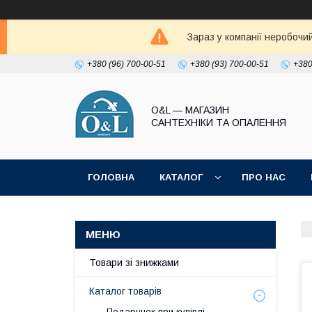
Зараз у компанії неробочи
+380 (96) 700-00-51
+380 (93) 700-00-51
+380
O&L — МАГАЗИН
САНТЕХНІКИ ТА ОПАЛЕННЯ
ГОЛОВНА
КАТАЛОГ
ПРО НАС
ПОЛІТИКА КОНФІДЕНЦІЙНОСТІ
Товари зі знижками
Каталог товарів
Подарунок при купівлі