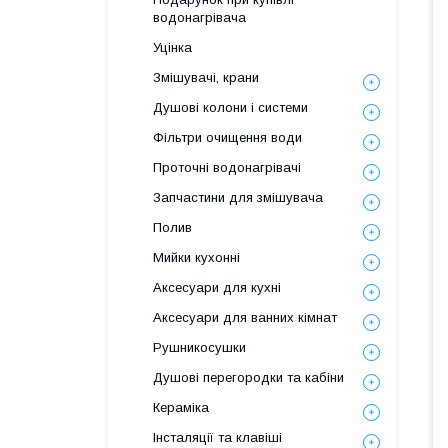
водонагрівача
Уцінка
Змішувачі, крани
Душові колони і системи
Фільтри очищення води
Проточні водонагрівачі
Запчастини для змішувача
Полив
Мийки кухонні
Аксесуари для кухні
Аксесуари для ванних кімнат
Рушникосушки
Душові перегородки та кабіни
Кераміка
Інсталяції та клавіші