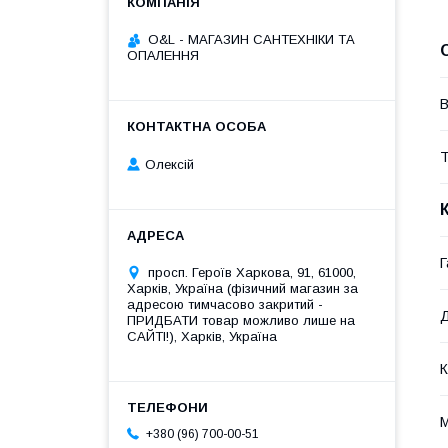
O&L - МАГАЗИН САНТЕХНІКИ ТА
ОПАЛЕННЯ
В
Т
Олексій
Г
просп. Героїв Харкова, 91, 61000,
Харків, Україна (фізичний магазин за
адресою тимчасово закритий -
Д
ПРИДБАТИ товар можливо лише на
САЙТІ!), Харків, Україна
К
М
+380 (96) 700-00-51