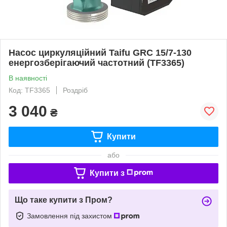
Насос циркуляційний Taifu GRC 15/7-130
енергозберігаючий частотний (TF3365)
В наявності
Код: TF3365
Роздріб
3 040
₴
Купити
або
Купити з
Що таке купити з Пром?
Замовлення під захистом