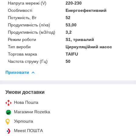
Напруга мережі (V)
220-230
Особливості
Енергоефективний
Потужність, Вт
52
Продуктивність (л/хв)
53,00
Продуктивність (м3/год)
3,2
Режим роботи
S1, тривалий
Тип вироби
Циркуляційний насос
Торгова марка
TAIFU
Частота струму (Гц)
50
Приховати
Умови доставки
Нова Пошта
Магазини Rozetka
Укрпошта
Meest ПОШТА