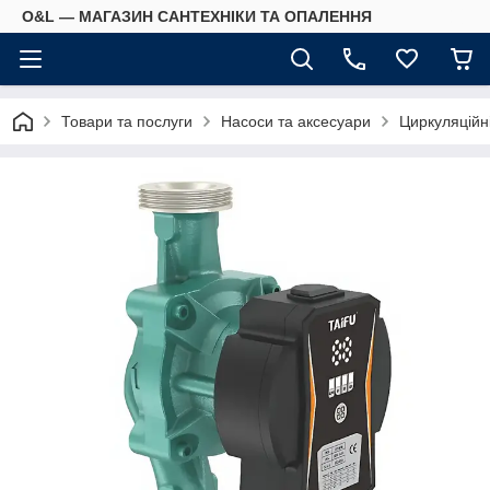
O&L — МАГАЗИН САНТЕХНІКИ ТА ОПАЛЕННЯ
Товари та послуги
Насоси та аксесуари
Циркуляційн