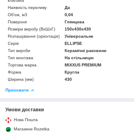
клапана
Наявність переливу
Да
Об'єм, м3
0,04
Поверхня
Глянцева
Розміри виробу (ВхШхГ)
150x430x430
Розташування (орієнтація)
Універсальне
Серія
ELLIPSE
Тип вироби
Керамічні раковини
Тип монтажа
На стільницю
Торгова марка
MIXXUS PREMIUM
Форма
Кругла
Ширина (мм)
430
Приховати
Умови доставки
Нова Пошта
Магазини Rozetka