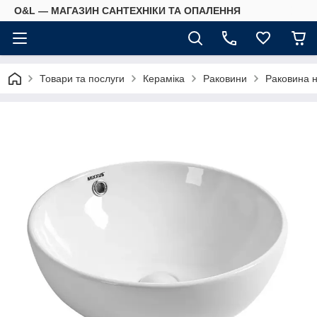
O&L — МАГАЗИН САНТЕХНІКИ ТА ОПАЛЕННЯ
Товари та послуги
Кераміка
Раковини
Раковина 