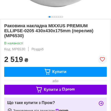
Раковина накладна MIXXUS PREMIUM
ELLIPSE-0205 430х430х175mm (перелив)
(MP6530)
В наявності
Код: MP6530
Роздріб
2 519
₴
Купити
або
Купити з
Що таке купити з Пром?
Замовлення під захистом