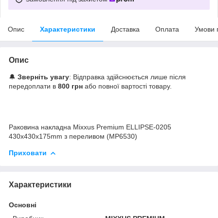
Опис
Характеристики
Доставка
Оплата
Умови 
Опис
🔔
Зверніть увагу
: Відправка здійснюється лише після
передоплати в
800 грн
або повної вартості товару.
Раковина накладна Mixxus Premium ELLIPSE-0205
430х430х175mm з переливом (MP6530)
Приховати
Характеристики
Основні