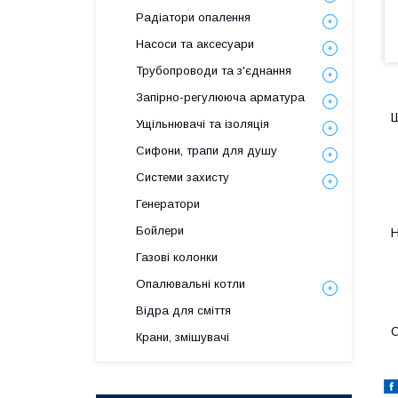
Радіатори опалення
Насоси та аксесуари
Трубопроводи та з'єднання
Запірно-регулююча арматура
Ш
Ущільнювачі та ізоляція
Сифони, трапи для душу
Системи захисту
Генератори
Бойлери
Н
Газові колонки
Опалювальні котли
Відра для сміття
О
Крани, змішувачі