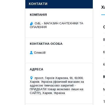
КОНТАКТИ
Х
O&L - МАГАЗИН САНТЕХНІКИ ТА
ОПАЛЕННЯ
В
К
Олексій
К
просп. Героїв Харкова, 91, 61000,
Харків, Україна (фізичний магазин за
адресою тимчасово закритий -
ПРИДБАТИ товар можливо лише на
M
САЙТІ!), Харків, Україна
Т