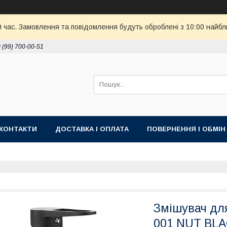
й час. Замовлення та повідомлення будуть оброблені з 10:00 найбл
 (99) 700-00-51
КОНТАКТИ
ДОСТАВКА І ОПЛАТА
ПОВЕРНЕННЯ І ОБМІН
Змішувач дл
001 NUT BLAC