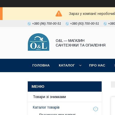
Зараз у компанії неробочи
+380 (96) 700-00-51
+380 (93) 700-00-51
+380
O&L — МАГАЗИН
САНТЕХНІКИ ТА ОПАЛЕННЯ
ГОЛОВНА
КАТАЛОГ
ПРО НАС
ПОЛІТИКА КОНФІДЕНЦІЙНОСТІ
Товари зі знижками
Каталог товарів
Подарунок при купівлі