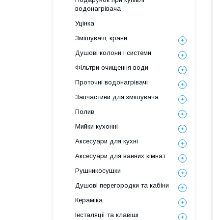
водонагрівача
Уцінка
Змішувачі, крани
Душові колони і системи
Фільтри очищення води
Проточні водонагрівачі
Запчастини для змішувача
Полив
Мийки кухонні
Аксесуари для кухні
Аксесуари для ванних кімнат
Рушникосушки
Душові перегородки та кабіни
Кераміка
Інсталяції та клавіші