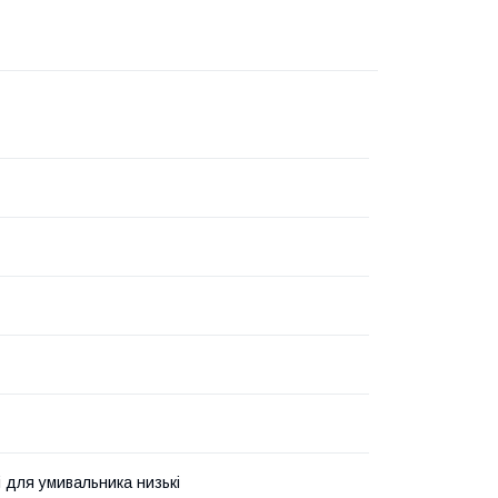
і для умивальника низькі