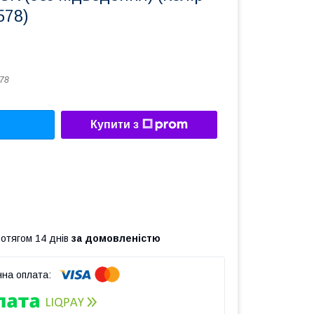
578)
78
Купити з
ротягом 14 днів
за домовленістю