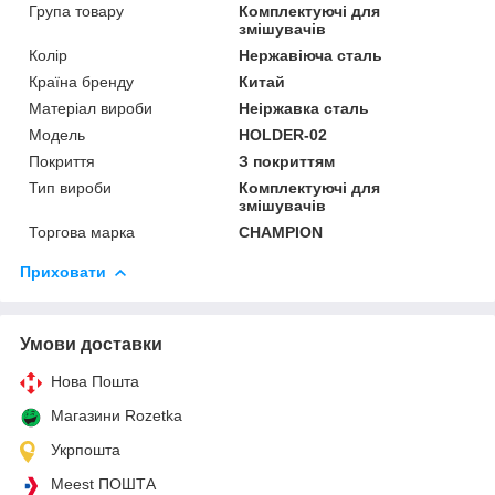
Група товару
Комплектуючі для
змішувачів
Колір
Нержавіюча сталь
Країна бренду
Китай
Матеріал вироби
Неіржавка сталь
Мoдель
HOLDER-02
Покриття
З покриттям
Тип вироби
Комплектуючі для
змішувачів
Торгова марка
CHAMPION
Приховати
Умови доставки
Нова Пошта
Магазини Rozetka
Укрпошта
Meest ПОШТА