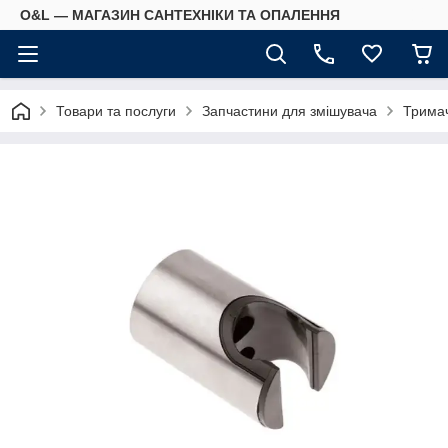
O&L — МАГАЗИН САНТЕХНІКИ ТА ОПАЛЕННЯ
Товари та послуги
Запчастини для змішувача
Тримач