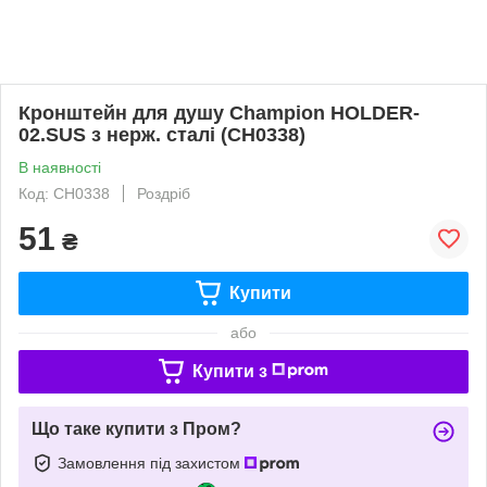
Кронштейн для душу Champion HOLDER-
02.SUS з нерж. сталі (CH0338)
В наявності
Код: CH0338
Роздріб
51
₴
Купити
або
Купити з
Що таке купити з Пром?
Замовлення під захистом