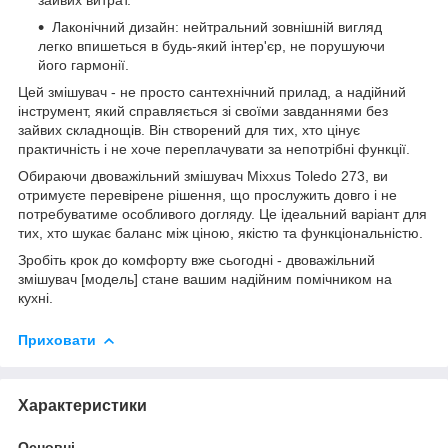
Лаконічний дизайн: нейтральний зовнішній вигляд
легко впишеться в будь-який інтер'єр, не порушуючи
його гармонії.
Цей змішувач - не просто сантехнічний прилад, а надійний
інструмент, який справляється зі своїми завданнями без
зайвих складнощів. Він створений для тих, хто цінує
практичність і не хоче переплачувати за непотрібні функції.
Обираючи двоважільний змішувач Mixxus Toledo 273, ви
отримуєте перевірене рішення, що прослужить довго і не
потребуватиме особливого догляду. Це ідеальний варіант для
тих, хто шукає баланс між ціною, якістю та функціональністю.
Зробіть крок до комфорту вже сьогодні - двоважільний
змішувач [модель] стане вашим надійним помічником на
кухні.
Приховати
Характеристики
Основні