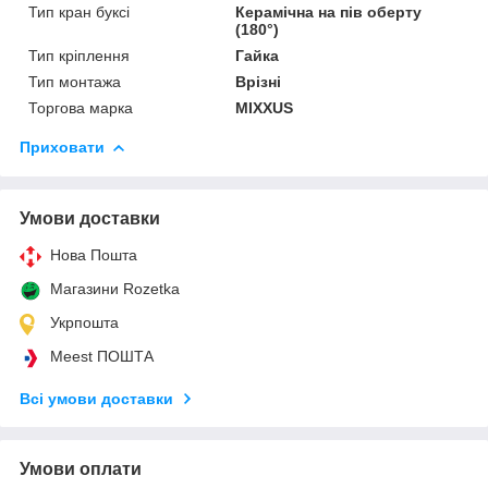
Тип кран буксі
Керамічна на пів оберту
(180°)
Тип кріплення
Гайка
Тип монтажа
Врізні
Торгова марка
MIXXUS
Приховати
Умови доставки
Нова Пошта
Магазини Rozetka
Укрпошта
Meest ПОШТА
Всі умови доставки
Умови оплати