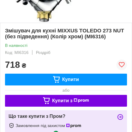
Змішувач для кухні MIXXUS TOLEDO 273 NUT
(без підведення) (Колір хром) (MI6316)
В наявності
Код: MI6316
Роздріб
718
₴
Купити
або
Купити з
Що таке купити з Пром?
Замовлення під захистом