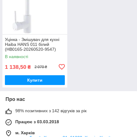
Уцінка - Змішувач для кухні
Haiba HANS 011 білий
(HB0165-20260520-9547)
В наявності
1 138,50
₴
2 070 ₴
Купити
Про нас
98% позитивних з 142 відгуків за рік
Працює з 03.03.2018
м. Харків