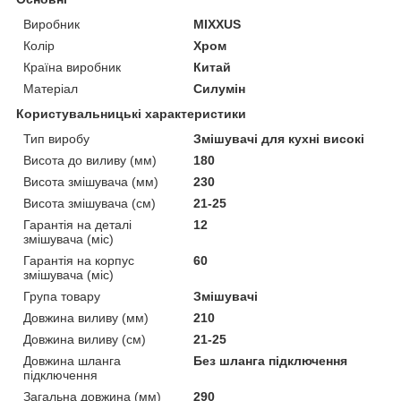
Виробник
MIXXUS
Колір
Хром
Країна виробник
Китай
Матеріал
Силумін
Користувальницькі характеристики
Тип виробу
Змішувачі для кухні високі
Висота до виливу (мм)
180
Висота змішувача (мм)
230
Висота змішувача (см)
21-25
Гарантія на деталі
12
змішувача (міс)
Гарантія на корпус
60
змішувача (міс)
Група товару
Змішувачі
Довжина виливу (мм)
210
Довжина виливу (см)
21-25
Довжина шланга
Без шланга підключення
підключення
Загальна довжина (мм)
290