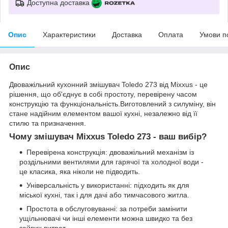
Доступна доставка
Опис
Характеристики
Доставка
Оплата
Умови п
Опис
Двоважільний кухонний змішувач Toledo 273 від Mixxus - це
рішення, що об'єднує в собі простоту, перевірену часом
конструкцію та функціональність.Виготовлений з силуміну, він
стане надійним елементом вашої кухні, незалежно від її
стилю та призначення.
Чому змішувач Mixxus Toledo 273 - ваш вибір?
Перевірена конструкція: двоважільний механізм із
роздільними вентилями для гарячої та холодної води -
це класика, яка ніколи не підводить.
Універсальність у використанні: підходить як для
міської кухні, так і для дачі або тимчасового житла.
Простота в обслуговуванні: за потреби замінити
ущільнювачі чи інші елементи можна швидко та без
зайвих витрат.