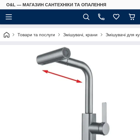
O&L — МАГАЗИН САНТЕХНІКИ ТА ОПАЛЕННЯ
Товари та послуги
Змішувачі, крани
Змішувачі для ку