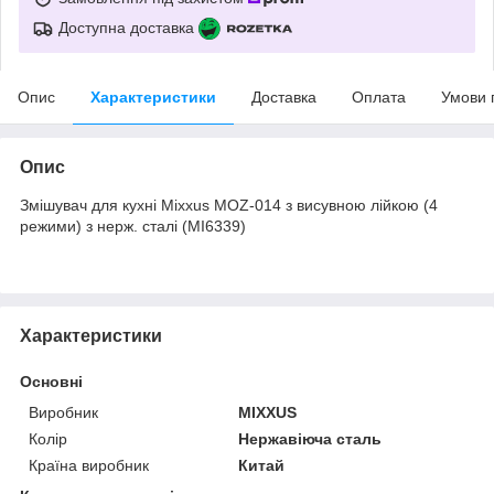
Доступна доставка
Опис
Характеристики
Доставка
Оплата
Умови 
Опис
Змішувач для кухні Mixxus MOZ-014 з висувною лійкою (4
режими) з нерж. сталі (MI6339)
Характеристики
Основні
Виробник
MIXXUS
Колір
Нержавіюча сталь
Країна виробник
Китай