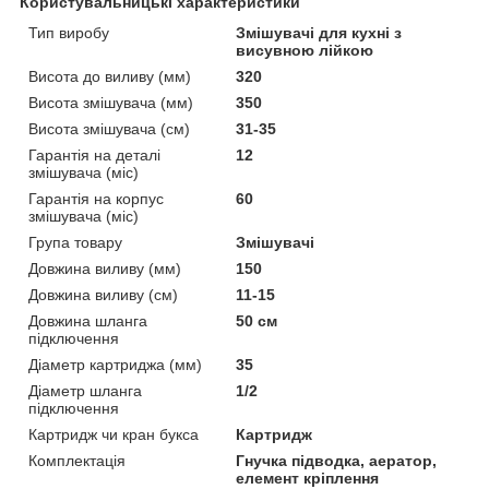
Користувальницькі характеристики
Тип виробу
Змішувачі для кухні з
висувною лійкою
Висота до виливу (мм)
320
Висота змішувача (мм)
350
Висота змішувача (см)
31-35
Гарантія на деталі
12
змішувача (міс)
Гарантія на корпус
60
змішувача (міс)
Група товару
Змішувачі
Довжина виливу (мм)
150
Довжина виливу (см)
11-15
Довжина шланга
50 см
підключення
Діаметр картриджа (мм)
35
Діаметр шланга
1/2
підключення
Картридж чи кран букса
Картридж
Комплектація
Гнучка підводка, аератор,
елемент кріплення