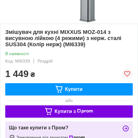
Змішувач для кухні MIXXUS MOZ-014 з
висувною лійкою (4 режими) з нерж. сталі
SUS304 (Колір нерж) (MI6339)
В наявності
Код: MI6339
Роздріб
1 449
₴
Купити
або
Купити з
Що таке купити з Пром?
Замовлення під захистом