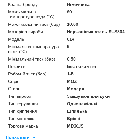
Країна бренду
Німеччина
Максимальна
90
температура води (°C)
Максимальний тиск (бар)
10,00
Матеріал вироби
Нержавіюча сталь SUS304
Мoдель
014
Мінімальна температура
5
води (°C)
Мінімальний тиск (бар)
0,50
Покриття
Без покриття
Робочий тиск (бар)
1-5
Серія
MOZ
Стиль
Модерн
Тип вироби
Змішувачі для кухні
Тип керування
Одноважільні
Тип кріплення
Шпилька
Тип монтажа
Врізні
Торгова марка
MIXXUS
Приховати