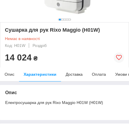
Сушарка для рук Rixo Maggio (H01W)
Немає в наявності
Код: H01W
Роздріб
14 024
₴
Опис
Характеристики
Доставка
Оплата
Умови 
Опис
Електросушарка для рук Rixo Maggio H01W (H01W)