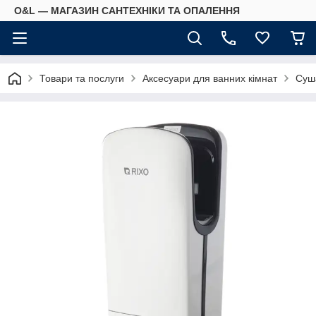
O&L — МАГАЗИН САНТЕХНІКИ ТА ОПАЛЕННЯ
Товари та послуги
Аксесуари для ванних кімнат
Суш