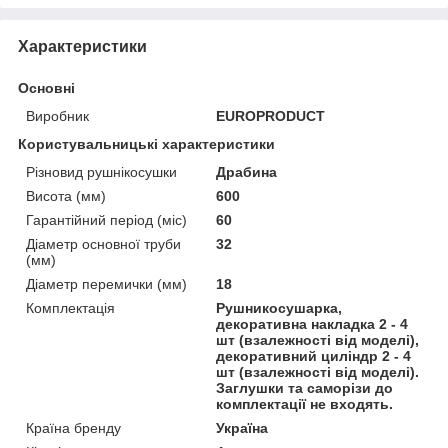
Характеристики
Основні
Виробник
EUROPRODUCT
Користувальницькі характеристики
Різновид рушнікосушки
Драбина
Висота (мм)
600
Гарантійний період (міс)
60
Діаметр основної труби
32
(мм)
Діаметр перемички (мм)
18
Комплектація
Рушникосушарка,
декоративна накладка 2 - 4
шт (взалежності від моделі),
декоративний циліндр 2 - 4
шт (взалежності від моделі).
Заглушки та саморізи до
комплектації не входять.
Країна бренду
Україна