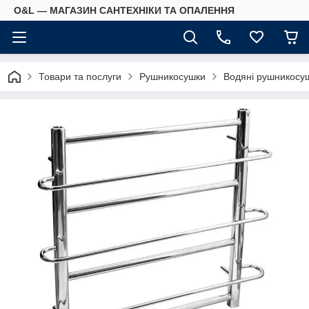
O&L — МАГАЗИН САНТЕХНІКИ ТА ОПАЛЕННЯ
Товари та послуги
Рушникосушки
Водяні рушникосу