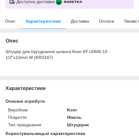
Доступна доставка
Опис
Характеристики
Доставка
Оплата
Умови 
Опис
Штуцер для під'єднання шланга Koer KF.U06M-10 -
1/2"x10mm M (KR3347)
Характеристики
Основні атрибути
Виробник
Koer
Покриття
Нікель
Тип приєднання
Штуцерне
Користувальницькі характеристики