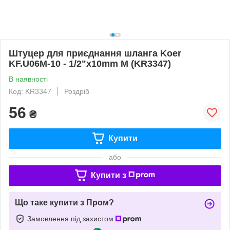
Штуцер для приєднання шланга Koer
KF.U06M-10 - 1/2"x10mm M (KR3347)
В наявності
Код: KR3347
Роздріб
56
₴
Купити
або
Купити з
Що таке купити з Пром?
Замовлення під захистом