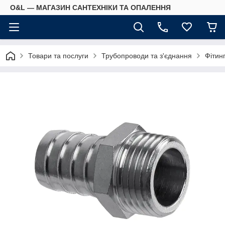
O&L — МАГАЗИН САНТЕХНІКИ ТА ОПАЛЕННЯ
Товари та послуги
Трубопроводи та з'єднання
Фітин