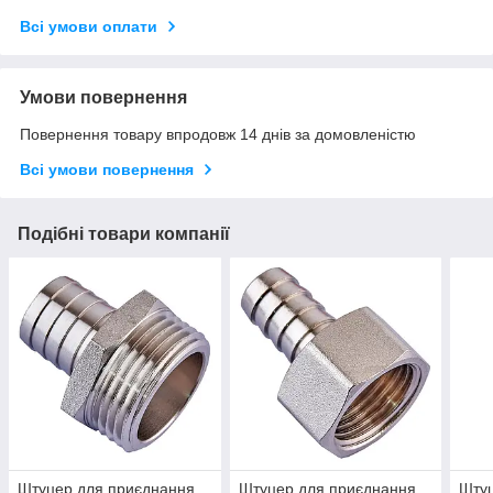
Всі умови оплати
Умови повернення
Повернення товару впродовж 14 днів за домовленістю
Всі умови повернення
Подібні товари компанії
Штуцер для приєднання
Штуцер для приєднання
Штуц