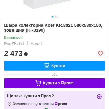
Шафа колекторна Koer KR.8021 580x580x150,
зовнішня (KR3199)
В наявності
Код: KR3199
Роздріб
2 473
₴
Купити
або
Купити з
Що таке купити з Пром?
Замовлення під захистом