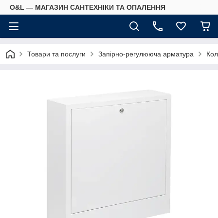
O&L — МАГАЗИН САНТЕХНІКИ ТА ОПАЛЕННЯ
Товари та послуги
Запірно-регулююча арматура
Кол