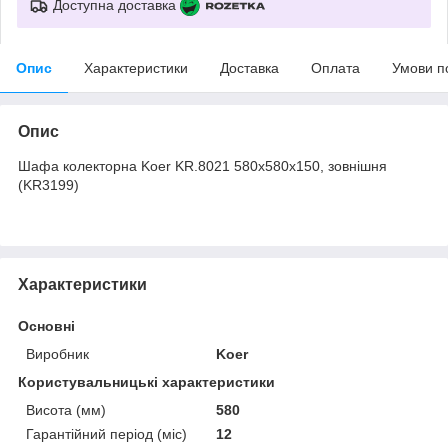
Доступна доставка
Опис
Характеристики
Доставка
Оплата
Умови п
Опис
Шафа колекторна Koer KR.8021 580x580x150, зовнішня
(KR3199)
Характеристики
Основні
Виробник
Koer
Користувальницькі характеристики
Висота (мм)
580
Гарантійний період (міс)
12