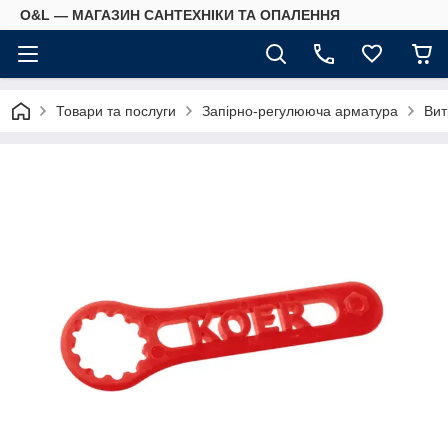
O&L — МАГАЗИН САНТЕХНІКИ ТА ОПАЛЕННЯ
Товари та послуги
Запірно-регулююча арматура
Вит