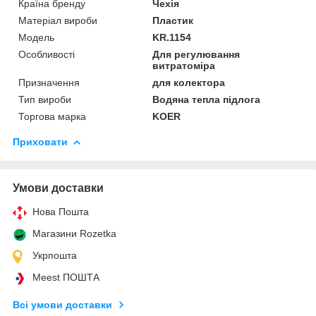
Країна бренду
Чехія
Матеріал вироби
Пластик
Мoдель
KR.1154
Особливості
Для регулювання
витратоміра
Призначення
для колектора
Тип вироби
Водяна тепла підлога
Торгова марка
KOER
Приховати
Умови доставки
Нова Пошта
Магазини Rozetka
Укрпошта
Meest ПОШТА
Всі умови доставки