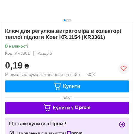
Ключ для регулюв.витратоміра в колекторі
теплої підлоги Koer KR.1154 (KR3361)
В наявності
Код: KR3361
Роздріб
0,19
₴
Мінімальна сума замовлення на сайті — 50 ₴
Купити
або
Купити з
Що таке купити з Пром?
Замовлення під захистом