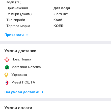
води (°C)
Призначення
Для води
Розміри (дюйм)
2,5"х10"
Тип вироби
Колбі
Торгова марка
KOER
Приховати
Умови доставки
Нова Пошта
Магазини Rozetka
Укрпошта
Meest ПОШТА
Всі умови доставки
Умови оплати