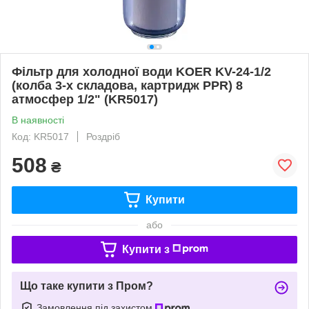
Фільтр для холодної води KOER KV-24-1/2
(колба 3-х складова, картридж PPR) 8
атмосфер 1/2" (KR5017)
В наявності
Код: KR5017
Роздріб
508
₴
Купити
або
Купити з
Що таке купити з Пром?
Замовлення під захистом