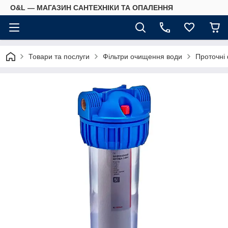
O&L — МАГАЗИН САНТЕХНІКИ ТА ОПАЛЕННЯ
Товари та послуги
Фільтри очищення води
Проточні 