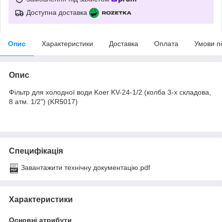
Доступна доставка
Опис
Характеристики
Доставка
Оплата
Умови п
Опис
Фільтр для холодної води Koer KV-24-1/2 (колба 3-х складова,
8 атм. 1/2") (KR5017)
Специфікація
Завантажити технічну документацію.pdf
Характеристики
Основні атрибути