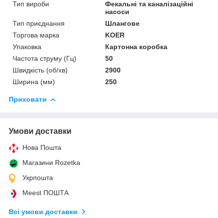
Тип вироби
Фекальні та каналізаційні
насоси
Тип приєднання
Шлангове
Торгова марка
KOER
Упаковка
Картонна коробка
Частота струму (Гц)
50
Швидкість (об/хв)
2900
Ширина (мм)
250
Приховати
Умови доставки
Нова Пошта
Магазини Rozetka
Укрпошта
Meest ПОШТА
Всі умови доставки