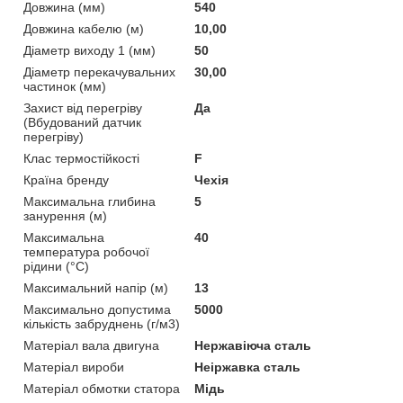
Довжина (мм)
540
Довжина кабелю (м)
10,00
Діаметр виходу 1 (мм)
50
Діаметр перекачувальних
30,00
частинок (мм)
Захист від перегріву
Да
(Вбудований датчик
перегріву)
Клас термостійкості
F
Країна бренду
Чехія
Максимальна глибина
5
занурення (м)
Максимальна
40
температура робочої
рідини (°C)
Максимальний напір (м)
13
Максимально допустима
5000
кількість забруднень (г/м3)
Матеріал вала двигуна
Нержавіюча сталь
Матеріал вироби
Неіржавка сталь
Матеріал обмотки статора
Мідь