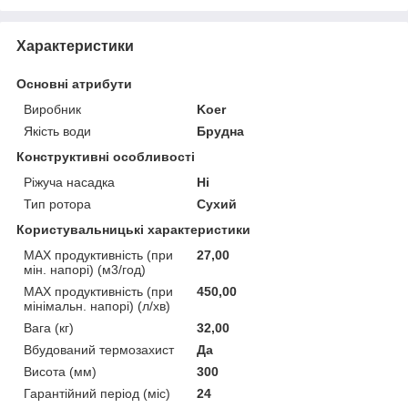
Характеристики
Основні атрибути
Виробник
Koer
Якість води
Брудна
Конструктивні особливості
Ріжуча насадка
Ні
Тип ротора
Сухий
Користувальницькі характеристики
MAX продуктивність (при
27,00
мін. напорі) (м3/год)
MAX продуктивність (при
450,00
мінімальн. напорі) (л/хв)
Вага (кг)
32,00
Вбудований термозахист
Да
Висота (мм)
300
Гарантійний період (міс)
24