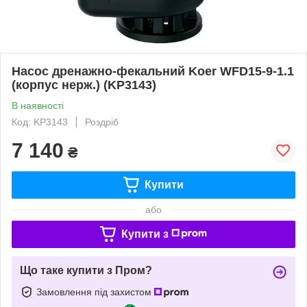
Насос дренажно-фекальний Koer WFD15-9-1.1
(корпус нерж.) (KP3143)
В наявності
Код: KP3143
Роздріб
7 140
₴
Купити
або
Купити з
Що таке купити з Пром?
Замовлення під захистом