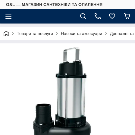
O&L — МАГАЗИН САНТЕХНІКИ ТА ОПАЛЕННЯ
Товари та послуги
Насоси та аксесуари
Дренажні та 