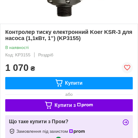
Контролер тиску електронний Koer KSR-3 для
насоса (1,1кВт, 1") (KP3155)
В наявності
Код: KP3155
Роздріб
1 070
₴
Купити
або
Купити з
Що таке купити з Пром?
Замовлення під захистом