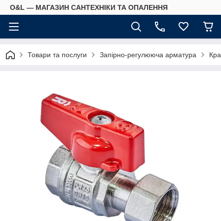
O&L — МАГАЗИН САНТЕХНІКИ ТА ОПАЛЕННЯ
Товари та послуги
Запірно-регулююча арматура
Кра