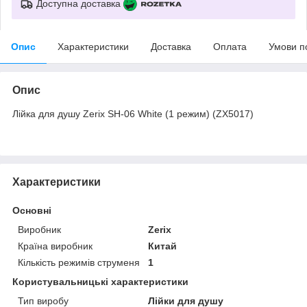
Доступна доставка
Опис
Характеристики
Доставка
Оплата
Умови п
Опис
Лійка для душу Zerix SH-06 White (1 режим) (ZX5017)
Характеристики
Основні
Виробник
Zerix
Країна виробник
Китай
Кількість режимів струменя
1
Користувальницькі характеристики
Тип виробу
Лійки для душу