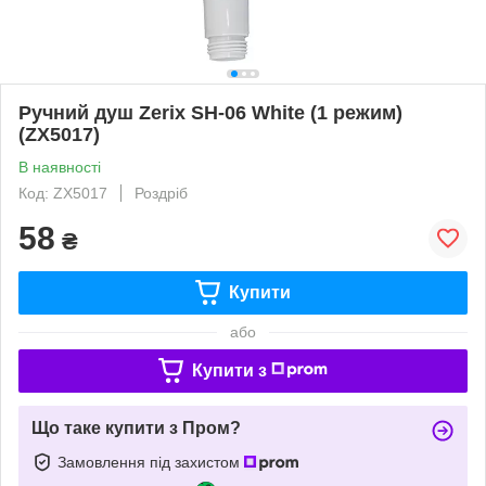
Ручний душ Zerix SH-06 White (1 режим)
(ZX5017)
В наявності
Код: ZX5017
Роздріб
58
₴
Купити
або
Купити з
Що таке купити з Пром?
Замовлення під захистом