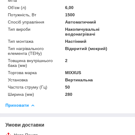
МПа
Об'єм (л)
6,00
Потужність, Вт
1500
Спосіб управління
Автоматичний
Тип вироби
Накопичувальні
водонагрівачі
Тип монтажа
Настінний
Тип нагрівального
Відкритий (мокрий)
елемента (ТЕНу)
Товщина внутрішнього
2
бака (мм)
Торгова марка
MIXXUS
Установка
Вертикальна
Частота струму (Гц)
50
Ширина (мм)
280
Приховати
Умови доставки
Нова Пошта