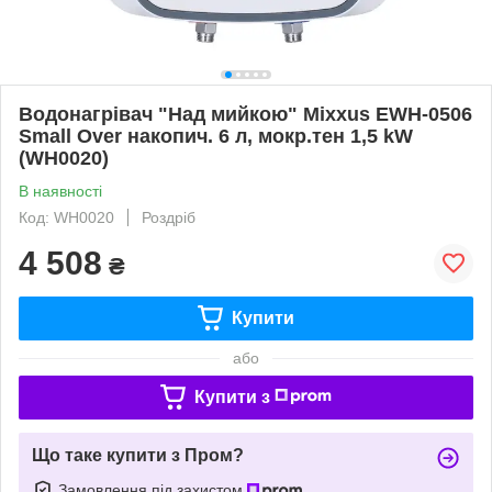
Водонагрівач "Над мийкою" Mixxus EWH-0506
Small Over накопич. 6 л, мокр.тен 1,5 kW
(WH0020)
В наявності
Код: WH0020
Роздріб
4 508
₴
Купити
або
Купити з
Що таке купити з Пром?
Замовлення під захистом