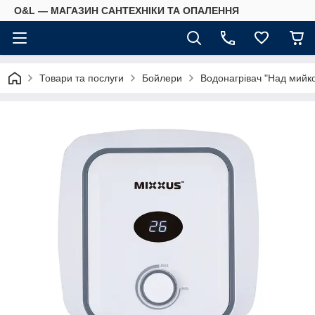
O&L — МАГАЗИН САНТЕХНІКИ ТА ОПАЛЕННЯ
Товари та послуги
Бойлери
Водонагрівач "Над мийк