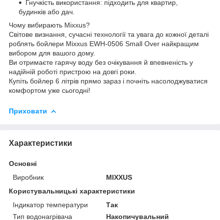
Гнучкість використання: підходить для квартир,
будинків або дач.
Чому вибирають Mixxus?
Світове визнання, сучасні технології та увага до кожної деталі
роблять бойлери Mixxus EWH-0506 Small Over найкращим
вибором для вашого дому.
Ви отримаєте гарячу воду без очікування й впевненість у
надійній роботі пристрою на довгі роки.
Купіть бойлер 6 літрів прямо зараз і почніть насолоджуватися
комфортом уже сьогодні!
Приховати
Характеристики
Основні
Виробник
MIXXUS
Користувальницькі характеристики
Індикатор температури
Так
Тип водонагрівача
Накопичувальний