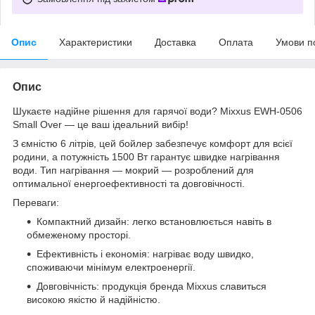
Опис
Характеристики
Доставка
Оплата
Умови п
Опис
Шукаєте надійне рішення для гарячої води? Mixxus EWH-0506
Small Over — це ваш ідеальний вибір!
З ємністю 6 літрів, цей бойлер забезпечує комфорт для всієї
родини, а потужність 1500 Вт гарантує швидке нагрівання
води. Тип нагрівання — мокрий — розроблений для
оптимальної енергоефективності та довговічності.
Переваги:
Компактний дизайн: легко встановлюється навіть в
обмеженому просторі.
Ефективність і економія: нагріває воду швидко,
споживаючи мінімум електроенергії.
Довговічність: продукція бренда Mixxus славиться
високою якістю й надійністю.