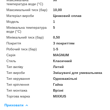
температура води (°C)
Максимальний тиск (бар)
10,00
Матеріал вироби
Цинковий сплав
Мoдель
1
Мінімальна температура
5
води (°C)
Мінімальний тиск (бар)
0,50
Покриття
З покриттям
Робочий тиск (бар)
1-5
Серія
MAGNUM
Стиль
Класичний
Тип виліву
Литий
Тип вироби
Змішувачі для умивальника
Тип керування
Одноважільні
Тип кріплення
Гайка
Тип монтажа
Врізні
Торгова марка
MIXXUS
Приховати