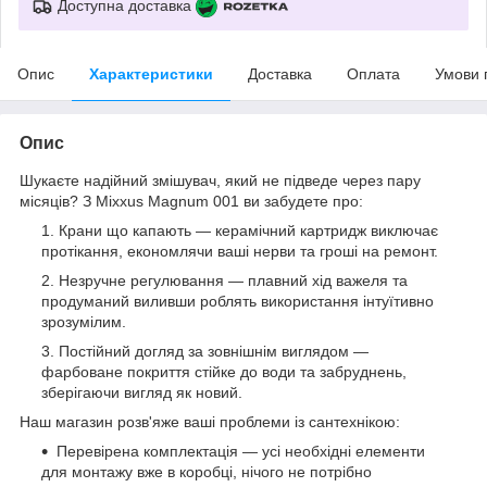
Доступна доставка
Опис
Характеристики
Доставка
Оплата
Умови 
Опис
Шукаєте надійний змішувач, який не підведе через пару
місяців? З Mixxus Magnum 001 ви забудете про:
Крани що капають — керамічний картридж виключає
протікання, економлячи ваші нерви та гроші на ремонт.
Незручне регулювання — плавний хід важеля та
продуманий виливши роблять використання інтуїтивно
зрозумілим.
Постійний догляд за зовнішнім виглядом —
фарбоване покриття стійке до води та забруднень,
зберігаючи вигляд як новий.
Наш магазин розв'яже ваші проблеми із сантехнікою:
Перевірена комплектація — усі необхідні елементи
для монтажу вже в коробці, нічого не потрібно