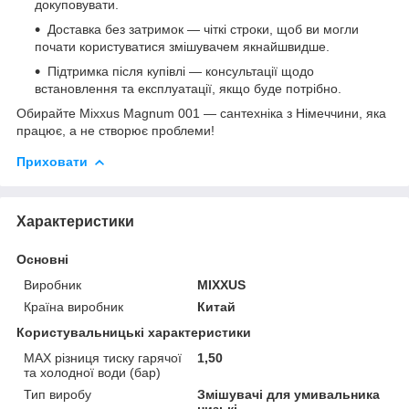
докуповувати.
Доставка без затримок — чіткі строки, щоб ви могли
почати користуватися змішувачем якнайшвидше.
Підтримка після купівлі — консультації щодо
встановлення та експлуатації, якщо буде потрібно.
Обирайте Mixxus Magnum 001 — сантехніка з Німеччини, яка
працює, а не створює проблеми!
Приховати
Характеристики
Основні
Виробник
MIXXUS
Країна виробник
Китай
Користувальницькі характеристики
MAX різниця тиску гарячої
1,50
та холодної води (бар)
Тип виробу
Змішувачі для умивальника
низькі