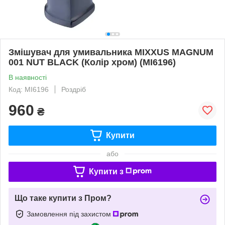
Змішувач для умивальника MIXXUS MAGNUM
001 NUT BLACK (Колір хром) (MI6196)
В наявності
Код: MI6196
Роздріб
960
₴
Купити
або
Купити з
Що таке купити з Пром?
Замовлення під захистом