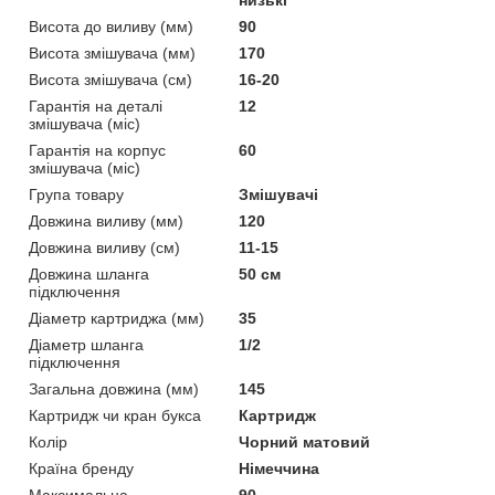
Висота до виливу (мм)
90
Висота змішувача (мм)
170
Висота змішувача (см)
16-20
Гарантія на деталі
12
змішувача (міс)
Гарантія на корпус
60
змішувача (міс)
Група товару
Змішувачі
Довжина виливу (мм)
120
Довжина виливу (см)
11-15
Довжина шланга
50 см
підключення
Діаметр картриджа (мм)
35
Діаметр шланга
1/2
підключення
Загальна довжина (мм)
145
Картридж чи кран букса
Картридж
Колір
Чорний матовий
Країна бренду
Німеччина
Максимальна
90