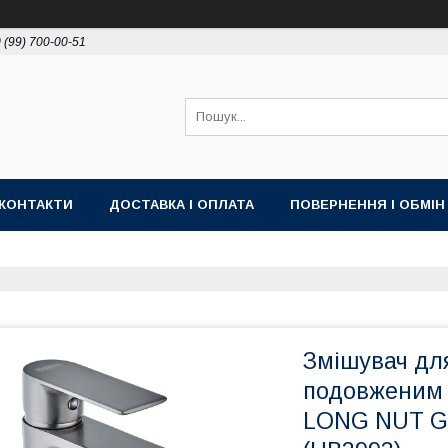
 (99) 700-00-51
КОНТАКТИ
ДОСТАВКА І ОПЛАТА
ПОВЕРНЕННЯ І ОБМІН
Змішувач дл
подовженим 
LONG NUT GR