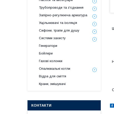
Трубопроводи та з'єднання
Запірно-регулююча арматура
Ущільнювачі та ізоляція
Ш
Сифони, трапи для душу
Системи захисту
Генератори
Бойлери
Газові колонки
Н
Опалювальні котли
Відра для сміття
Крани, змішувачі
О
КОНТАКТИ