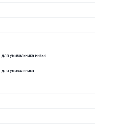
і для умивальника низькі
і для умивальника