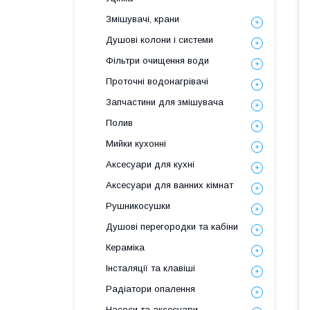
Змішувачі, крани
Душові колони і системи
Фільтри очищення води
Проточні водонагрівачі
Запчастини для змішувача
Полив
Мийки кухонні
Аксесуари для кухні
Аксесуари для ванних кімнат
Рушникосушки
Душові перегородки та кабіни
Кераміка
Інсталяції та клавіші
Радіатори опалення
Насоси та аксесуари