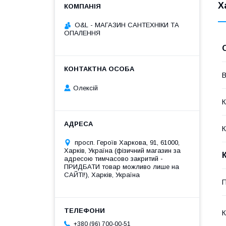
Х
O&L - МАГАЗИН САНТЕХНІКИ ТА
ОПАЛЕННЯ
В
Олексій
К
К
просп. Героїв Харкова, 91, 61000,
Харків, Україна (фізичний магазин за
адресою тимчасово закритий -
ПРИДБАТИ товар можливо лише на
САЙТІ!), Харків, Україна
П
К
+380 (96) 700-00-51