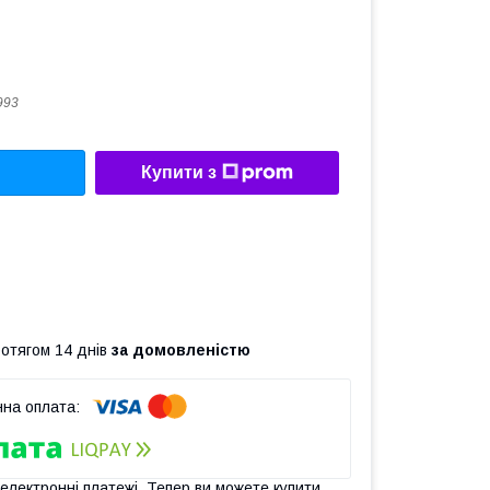
993
Купити з
ротягом 14 днів
за домовленістю
 електронні платежі. Тепер ви можете купити