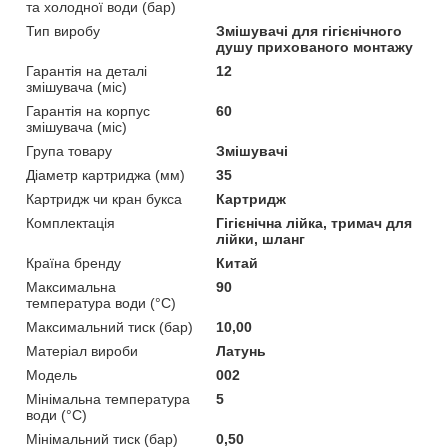
та холодної води (бар)
Тип виробу
Змішувачі для гігієнічного
душу прихованого монтажу
Гарантія на деталі
12
змішувача (міс)
Гарантія на корпус
60
змішувача (міс)
Група товару
Змішувачі
Діаметр картриджа (мм)
35
Картридж чи кран букса
Картридж
Комплектація
Гігієнічна лійка, тримач для
лійки, шланг
Країна бренду
Китай
Максимальна
90
температура води (°C)
Максимальний тиск (бар)
10,00
Матеріал вироби
Латунь
Мoдель
002
Мінімальна температура
5
води (°C)
Мінімальний тиск (бар)
0,50