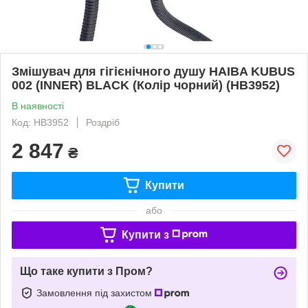
Змішувач для гігієнічного душу HAIBA KUBUS
002 (INNER) BLACK (Колір чорний) (HB3952)
В наявності
Код: HB3952
Роздріб
2 847
₴
Купити
або
Купити з
Що таке купити з Пром?
Замовлення під захистом