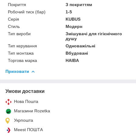
Покриття
З покриттям
Робочий тиск (бар)
1-5
Серія
KUBUS
Стиль
Модерн
Тип вироби
Змішувачі для гігієнічного
душу
Тип керування
Одноважільні
Тип монтажа
Вбудовані
Торгова марка
HAIBA
Приховати
Умови доставки
Нова Пошта
Магазини Rozetka
Укрпошта
Meest ПОШТА