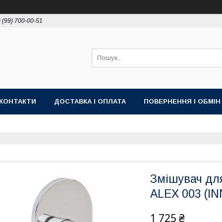
 (99) 700-00-51
КОНТАКТИ
ДОСТАВКА І ОПЛАТА
ПОВЕРНЕННЯ І ОБМІН
Змішувач дл
ALEX 003 (IN
1 725 ₴