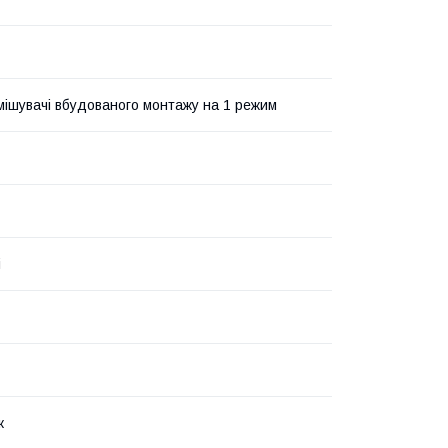
мішувачі вбудованого монтажу на 1 режим
і
ж