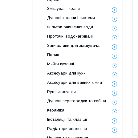
Змішувачі, крани
Душові колони і системи
Фільтри очищення води
Проточні водонагрівачі
Запчастини для змішувача
Полив
Мийки кухонні
Аксесуари для кухні
Аксесуари для ванних кімнат
Рушникосушки
Душові перегородки та кабіни
Кераміка
Інсталяції та клавіші
Радіатори опалення
Насоси та аксесуари