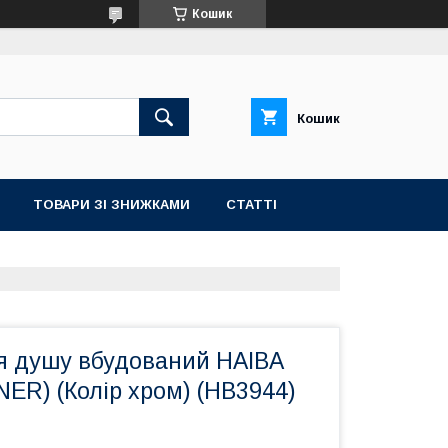
Кошик
Кошик
ТОВАРИ ЗІ ЗНИЖКАМИ
СТАТТІ
я душу вбудований HAIBA
NER) (Колір хром) (HB3944)