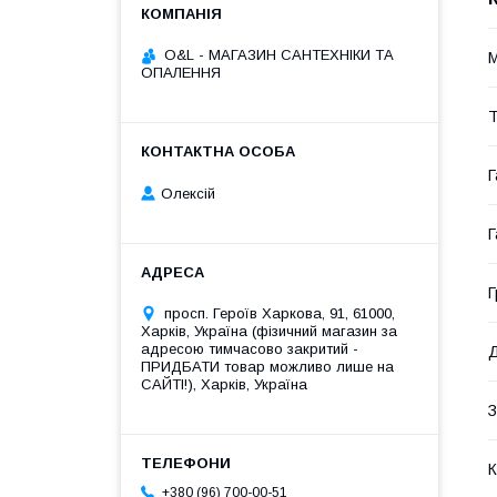
O&L - МАГАЗИН САНТЕХНІКИ ТА
M
ОПАЛЕННЯ
Т
Г
Олексій
Г
Г
просп. Героїв Харкова, 91, 61000,
Харків, Україна (фізичний магазин за
адресою тимчасово закритий -
Д
ПРИДБАТИ товар можливо лише на
САЙТІ!), Харків, Україна
З
К
+380 (96) 700-00-51