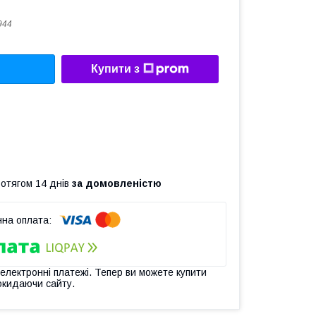
944
Купити з
ротягом 14 днів
за домовленістю
 електронні платежі. Тепер ви можете купити
окидаючи сайту.