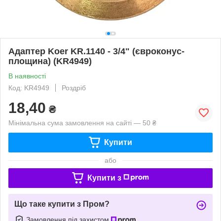
Адаптер Koer KR.1140 - 3/4" (євроконус-
площина) (KR4949)
В наявності
Код: KR4949
Роздріб
18,40
₴
Мінімальна сума замовлення на сайті — 50 ₴
Купити
або
Купити з
Що таке купити з Пром?
Замовлення під захистом