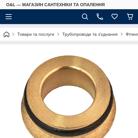
O&L — МАГАЗИН САНТЕХНІКИ ТА ОПАЛЕННЯ
Товари та послуги
Трубопроводи та з'єднання
Фітин