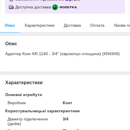
Доступна доставка
Опис
Характеристики
Доставка
Оплата
Умови п
Опис
Адаптер Koer KR.1140 - 3/4" (євроконус-площина) (KR4949)
Характеристики
Основні атрибути
Виробник
Koer
Користувальницькі характеристики
Діаметр підключення
3/4
(дюйм)