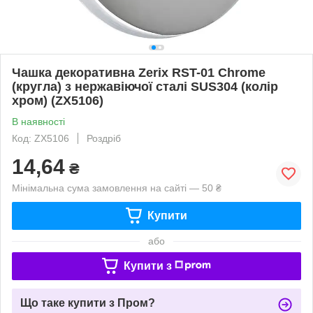
Чашка декоративна Zerix RST-01 Chrome
(кругла) з нержавіючої сталі SUS304 (колір
хром) (ZX5106)
В наявності
Код: ZX5106
Роздріб
14,64
₴
Мінімальна сума замовлення на сайті — 50 ₴
Купити
або
Купити з
Що таке купити з Пром?