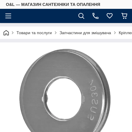
O&L — МАГАЗИН САНТЕХНІКИ ТА ОПАЛЕННЯ
Товари та послуги
Запчастини для змішувача
Кріпле