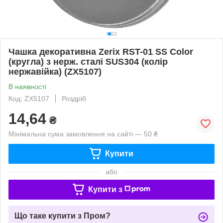
Чашка декоративна Zerix RST-01 SS Color
(кругла) з нерж. сталі SUS304 (колір
нержавійка) (ZX5107)
В наявності
Код: ZX5107
Роздріб
14,64
₴
Мінімальна сума замовлення на сайті — 50 ₴
Купити
або
Купити з
Що таке купити з Пром?