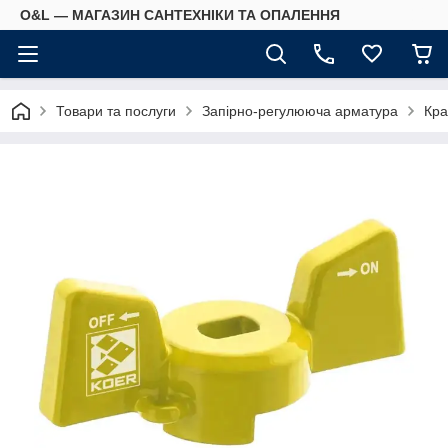
O&L — МАГАЗИН САНТЕХНІКИ ТА ОПАЛЕННЯ
Товари та послуги
Запірно-регулююча арматура
Кра