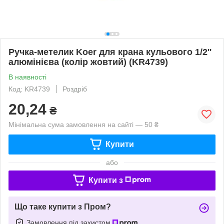
Ручка-метелик Koer для крана кульового 1/2''
алюмінієва (колір жовтий) (KR4739)
В наявності
Код: KR4739
Роздріб
20,24
₴
Мінімальна сума замовлення на сайті — 50 ₴
Купити
або
Купити з
Що таке купити з Пром?
Замовлення під захистом