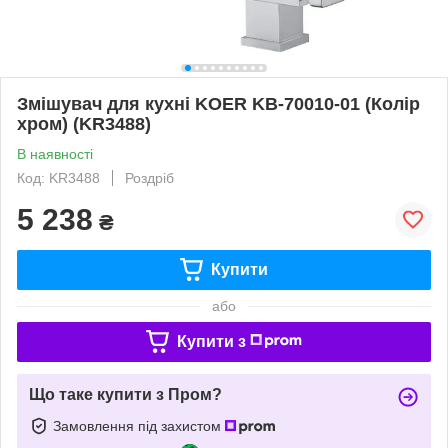
Змішувач для кухні KOER KB-70010-01 (Колір
хром) (KR3488)
В наявності
Код: KR3488
Роздріб
5 238
₴
Купити
або
Купити з
Що таке купити з Пром?
Замовлення під захистом