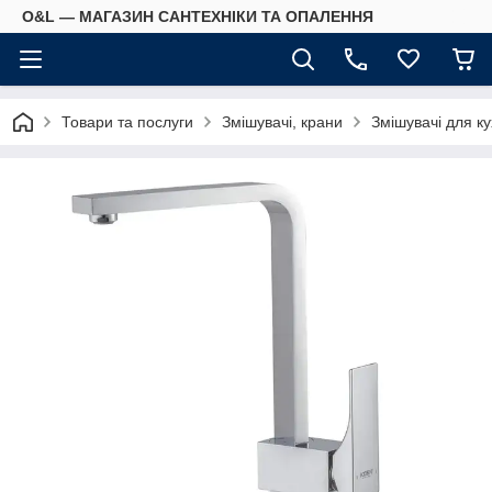
O&L — МАГАЗИН САНТЕХНІКИ ТА ОПАЛЕННЯ
Товари та послуги
Змішувачі, крани
Змішувачі для ку