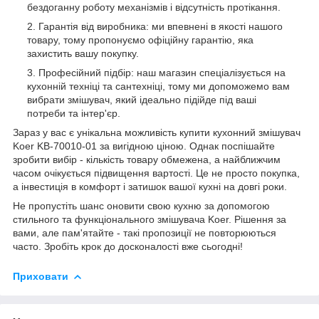
бездоганну роботу механізмів і відсутність протікання.
Гарантія від виробника: ми впевнені в якості нашого
товару, тому пропонуємо офіційну гарантію, яка
захистить вашу покупку.
Професійний підбір: наш магазин спеціалізується на
кухонній техніці та сантехніці, тому ми допоможемо вам
вибрати змішувач, який ідеально підійде під ваші
потреби та інтер'єр.
Зараз у вас є унікальна можливість купити кухонний змішувач
Koer KB-70010-01 за вигідною ціною. Однак поспішайте
зробити вибір - кількість товару обмежена, а найближчим
часом очікується підвищення вартості. Це не просто покупка,
а інвестиція в комфорт і затишок вашої кухні на довгі роки.
Не пропустіть шанс оновити свою кухню за допомогою
стильного та функціонального змішувача Koer. Рішення за
вами, але пам'ятайте - такі пропозиції не повторюються
часто. Зробіть крок до досконалості вже сьогодні!
Приховати