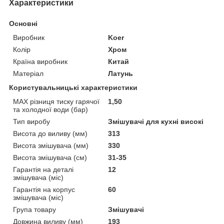
Характеристики
Основні
Виробник
Koer
Колір
Хром
Країна виробник
Китай
Матеріал
Латунь
Користувальницькі характеристики
MAX різниця тиску гарячої
1,50
та холодної води (бар)
Тип виробу
Змішувачі для кухні високі
Висота до виливу (мм)
313
Висота змішувача (мм)
330
Висота змішувача (см)
31-35
Гарантія на деталі
12
змішувача (міс)
Гарантія на корпус
60
змішувача (міс)
Група товару
Змішувачі
Довжина виливу (мм)
193