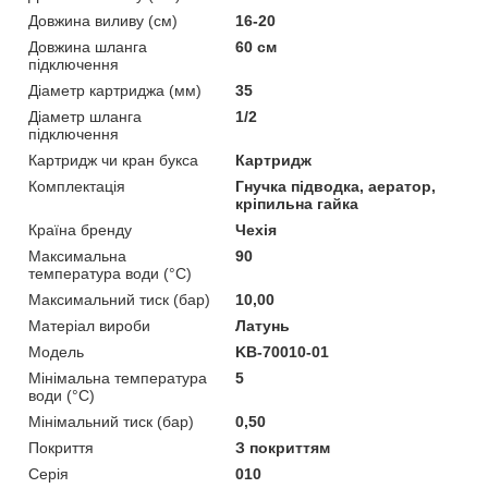
Довжина виливу (см)
16-20
Довжина шланга
60 см
підключення
Діаметр картриджа (мм)
35
Діаметр шланга
1/2
підключення
Картридж чи кран букса
Картридж
Комплектація
Гнучка підводка, аератор,
кріпильна гайка
Країна бренду
Чехія
Максимальна
90
температура води (°C)
Максимальний тиск (бар)
10,00
Матеріал вироби
Латунь
Мoдель
KB-70010-01
Мінімальна температура
5
води (°C)
Мінімальний тиск (бар)
0,50
Покриття
З покриттям
Серія
010