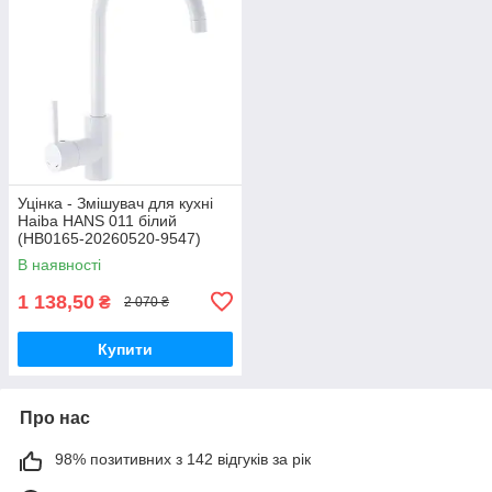
Уцінка - Змішувач для кухні
Haiba HANS 011 білий
(HB0165-20260520-9547)
В наявності
1 138,50
₴
2 070 ₴
Купити
Про нас
98% позитивних з 142 відгуків за рік