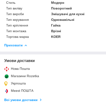
Стиль
Модерн
Тип виліву
Поворотний
Тип вироби
Змішувачі для кухні
Тип керування
Одноважільні
Тип кріплення
Гайка
Тип монтажа
Врізні
Торгова марка
KOER
Приховати
Умови доставки
Нова Пошта
Магазини Rozetka
Укрпошта
Meest ПОШТА
Всі умови доставки