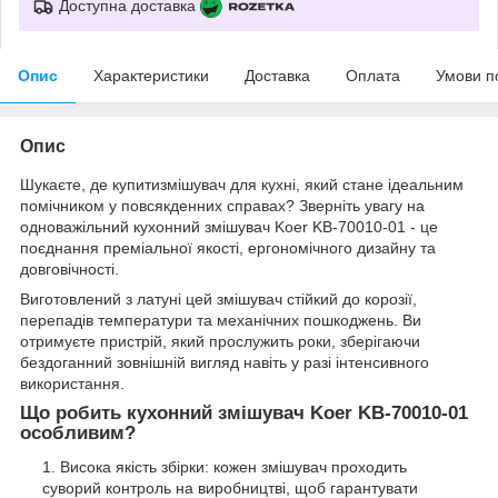
Доступна доставка
Опис
Характеристики
Доставка
Оплата
Умови п
Опис
Шукаєте, де купитизмішувач для кухні, який стане ідеальним
помічником у повсякденних справах? Зверніть увагу на
одноважільний кухонний змішувач Koer KB-70010-01 - це
поєднання преміальної якості, ергономічного дизайну та
довговічності.
Виготовлений з латуні цей змішувач стійкий до корозії,
перепадів температури та механічних пошкоджень. Ви
отримуєте пристрій, який прослужить роки, зберігаючи
бездоганний зовнішній вигляд навіть у разі інтенсивного
використання.
Що робить кухонний змішувач Koer KB-70010-01
особливим?
Висока якість збірки: кожен змішувач проходить
суворий контроль на виробництві, щоб гарантувати