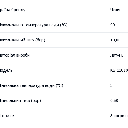
раїна бренду
Чехія
аксимальна температура води (°C)
90
аксимальний тиск (бар)
10,00
атеріал вироби
Латунь
Мoдель
KB-11010
інімальна температура води (°C)
5
інімальний тиск (бар)
0,50
окриття
З покрит