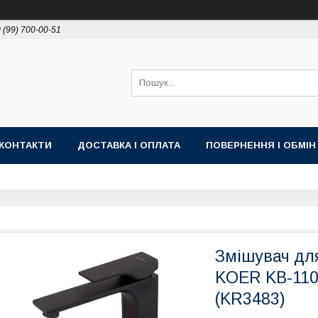
 (99) 700-00-51
КОНТАКТИ
ДОСТАВКА І ОПЛАТА
ПОВЕРНЕННЯ І ОБМІН
Змішувач дл
KOER KB-1101
(KR3483)