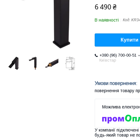
6 490 ₴
В наявності
Код:
KR3
Купити
+380 (96) 700-00-51
Київстар
повернення товару п
У компанії підключені
будь-який товар не п