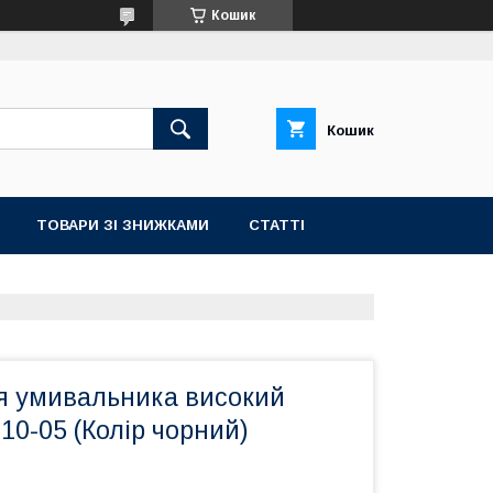
Кошик
Кошик
ТОВАРИ ЗІ ЗНИЖКАМИ
СТАТТІ
я умивальника високий
0-05 (Колір чорний)