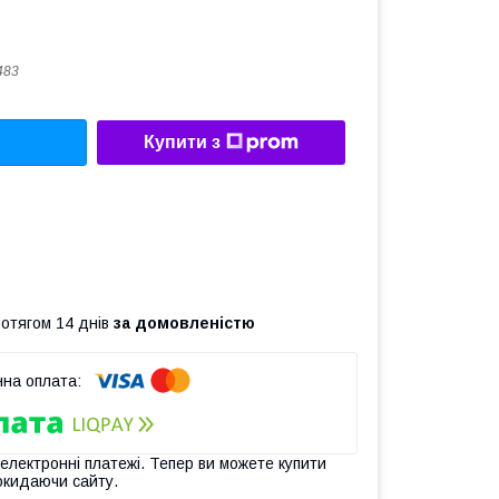
483
Купити з
ротягом 14 днів
за домовленістю
 електронні платежі. Тепер ви можете купити
окидаючи сайту.