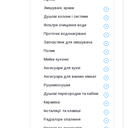
Змішувачі, крани
Душові колони і системи
Фільтри очищення води
Проточні водонагрівачі
Запчастини для змішувача
Полив
Мийки кухонні
Аксесуари для кухні
Аксесуари для ванних кімнат
Рушникосушки
Душові перегородки та кабіни
Кераміка
Інсталяції та клавіші
Радіатори опалення
Насоси та аксесуари