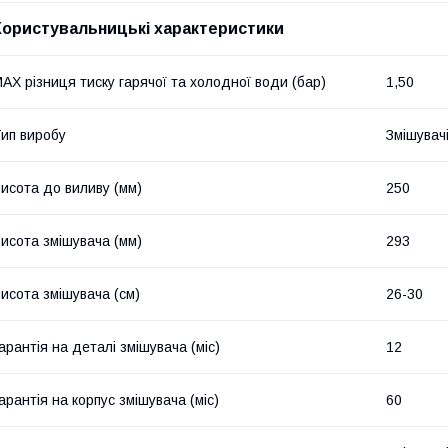
Користувальницькі характеристики
AX різниця тиску гарячої та холодної води (бар)
1,50
ип виробу
Змішувач
исота до виливу (мм)
250
исота змішувача (мм)
293
исота змішувача (см)
26-30
арантія на деталі змішувача (міс)
12
арантія на корпус змішувача (міс)
60