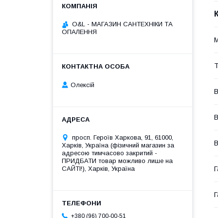
O&L - МАГАЗИН САНТЕХНІКИ ТА
ОПАЛЕННЯ
M
Т
Олексій
В
В
просп. Героїв Харкова, 91, 61000,
В
Харків, Україна (фізичний магазин за
адресою тимчасово закритий -
ПРИДБАТИ товар можливо лише на
САЙТІ!), Харків, Україна
Г
Г
+380 (96) 700-00-51