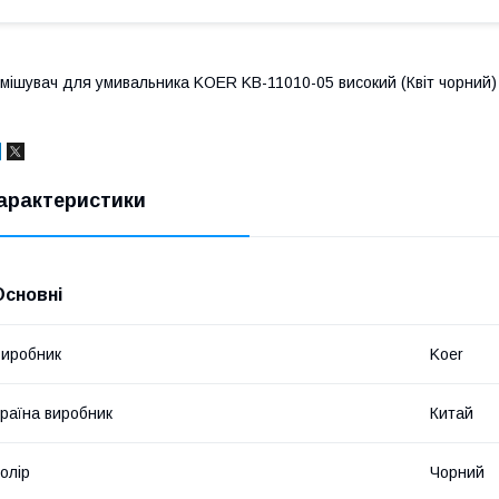
мішувач для умивальника KOER KB-11010-05 високий (Квіт чорний)
арактеристики
Основні
иробник
Koer
раїна виробник
Китай
олір
Чорний