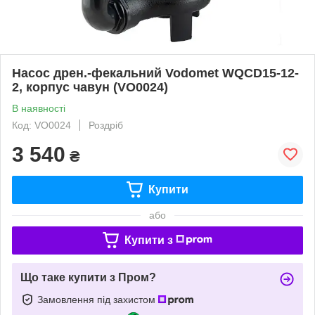
Насос дрен.-фекальний Vodomet WQCD15-12-
2, корпус чавун (VO0024)
В наявності
Код: VO0024
Роздріб
3 540
₴
Купити
або
Купити з
Що таке купити з Пром?
Замовлення під захистом