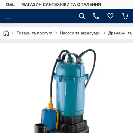
O&L — МАГАЗИН САНТЕХНІКИ ТА ОПАЛЕННЯ
Товари та послуги
Насоси та аксесуари
Дренажні та 