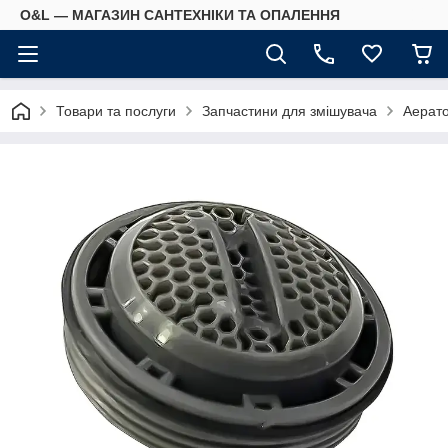
O&L — МАГАЗИН САНТЕХНІКИ ТА ОПАЛЕННЯ
Товари та послуги
Запчастини для змішувача
Аерат