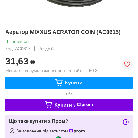
Аератор MIXXUS AERATOR COIN (AC0615)
В наявності
Код: AC0615
Роздріб
31,63
₴
Мінімальна сума замовлення на сайті — 50 ₴
Купити
або
Купити з
Що таке купити з Пром?
Замовлення під захистом