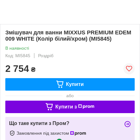
Змішувач для ванни MIXXUS PREMIUM EDEM
009 WHITE (Колір білий/хром) (MI5845)
В наявності
Код: MI5845
Роздріб
2 754
₴
Купити
або
Купити з
Що таке купити з Пром?
Замовлення під захистом