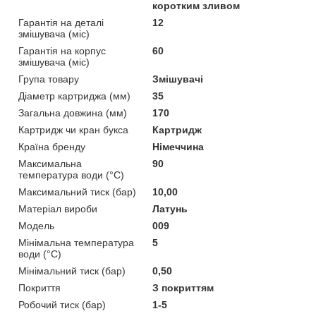
коротким зливом
Гарантія на деталі
12
змішувача (міс)
Гарантія на корпус
60
змішувача (міс)
Група товару
Змішувачі
Діаметр картриджа (мм)
35
Загальна довжина (мм)
170
Картридж чи кран букса
Картридж
Країна бренду
Німеччина
Максимальна
90
температура води (°C)
Максимальний тиск (бар)
10,00
Матеріал вироби
Латунь
Мoдель
009
Мінімальна температура
5
води (°C)
Мінімальний тиск (бар)
0,50
Покриття
З покриттям
Робочий тиск (бар)
1-5