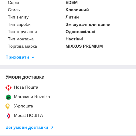
Серія
EDEM
Стиль
Класичний
Тип виліву
Литий
Тип вироби
Змішувачі для ванни
Тип керування
Одноважільні
Тип монтажа
Настінні
Торгова марка
MIXXUS PREMIUM
Приховати
Умови доставки
Нова Пошта
Магазини Rozetka
Укрпошта
Meest ПОШТА
Всі умови доставки