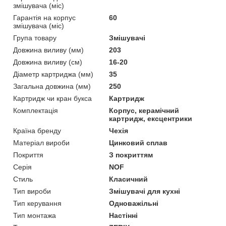
змішувача (міс)
Гарантія на корпус
60
змішувача (міс)
Група товару
Змішувачі
Довжина виливу (мм)
203
Довжина виливу (см)
16-20
Діаметр картриджа (мм)
35
Загальна довжина (мм)
250
Картридж чи кран букса
Картридж
Комплектація
Корпус, керамічний
картридж, ексцентрики
Країна бренду
Чехія
Матеріал вироби
Цинковий сплав
Покриття
З покриттям
Серія
NOF
Стиль
Класичний
Тип вироби
Змішувачі для кухні
Тип керування
Одноважільні
Тип монтажа
Настінні