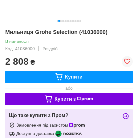
Мильниця Grohe Selection (41036000)
В наявності
Код: 41036000
Роздріб
2 808
₴
Купити
або
Купити з
Що таке купити з Пром?
Замовлення під захистом
Доступна доставка