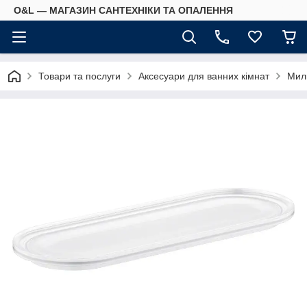
O&L — МАГАЗИН САНТЕХНІКИ ТА ОПАЛЕННЯ
Товари та послуги
Аксесуари для ванних кімнат
Мил