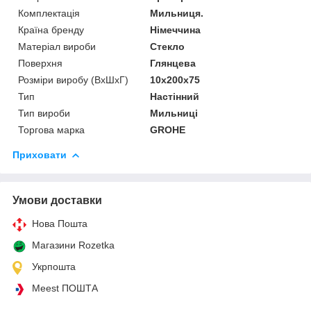
Комплектація
Мильниця.
Країна бренду
Німеччина
Матеріал вироби
Стекло
Поверхня
Глянцева
Розміри виробу (ВхШхГ)
10х200х75
Тип
Настінний
Тип вироби
Мильниці
Торгова марка
GROHE
Приховати
Умови доставки
Нова Пошта
Магазини Rozetka
Укрпошта
Meest ПОШТА