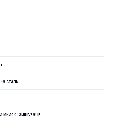
а
ча сталь
 мийок і змішувачів