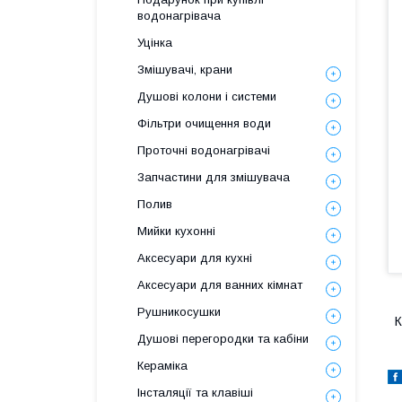
водонагрівача
Уцінка
Змішувачі, крани
Душові колони і системи
Фільтри очищення води
Проточні водонагрівачі
Запчастини для змішувача
Полив
Мийки кухонні
Аксесуари для кухні
Аксесуари для ванних кімнат
Рушникосушки
К
Душові перегородки та кабіни
Кераміка
Інсталяції та клавіші