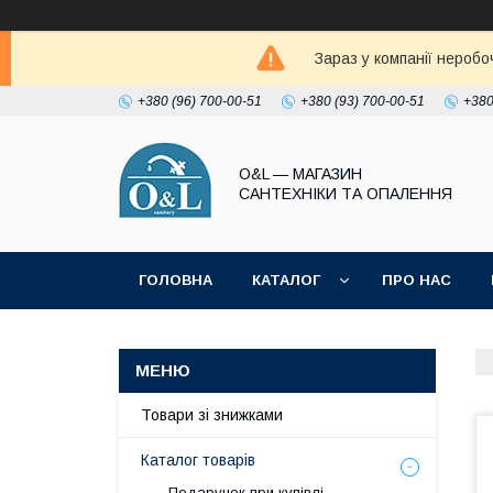
Зараз у компанії неробо
+380 (96) 700-00-51
+380 (93) 700-00-51
+380
O&L — МАГАЗИН
САНТЕХНІКИ ТА ОПАЛЕННЯ
ГОЛОВНА
КАТАЛОГ
ПРО НАС
ПОЛІТИКА КОНФІДЕНЦІЙНОСТІ
Товари зі знижками
Каталог товарів
Подарунок при купівлі