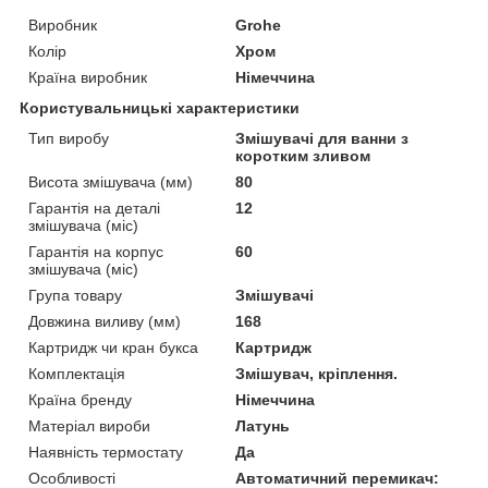
Виробник
Grohe
Колір
Хром
Країна виробник
Німеччина
Користувальницькі характеристики
Тип виробу
Змішувачі для ванни з
коротким зливом
Висота змішувача (мм)
80
Гарантія на деталі
12
змішувача (міс)
Гарантія на корпус
60
змішувача (міс)
Група товару
Змішувачі
Довжина виливу (мм)
168
Картридж чи кран букса
Картридж
Комплектація
Змішувач, кріплення.
Країна бренду
Німеччина
Матеріал вироби
Латунь
Наявність термостату
Да
Особливості
Автоматичний перемикач: